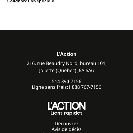
Collaboration spéciale
L’Action
216, rue Beaudry Nord, bureau 101,
Joliette (Québec) J6A 6A6
514 394-7156
Ligne sans frais:
1 888 767-7156
Liens rapides
Découvrez
Avis de décès