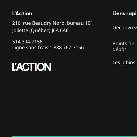
L’Action
Liens rap
216, rue Beaudry Nord, bureau 101,
Découvre
Joliette (Québec) J6A 6A6
514 394-7156
Points de
Ligne sans frais:
1 888 767-7156
dépôt
Les jobins