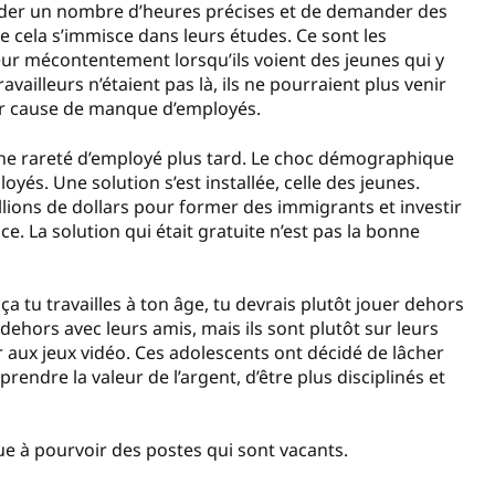
ander un nombre d’heures précises et de demander des
 cela s’immisce dans leurs études. Ce sont les
r mécontentement lorsqu’ils voient des jeunes qui y
availleurs n’étaient pas là, ils ne pourraient plus venir
our cause de manque d’employés.
 une rareté d’employé plus tard. Le choc démographique
és. Une solution s’est installée, celle des jeunes.
millions de dollars pour former des immigrants et investir
ce. La solution qui était gratuite n’est pas la bonne
tu travailles à ton âge, tu devrais plutôt jouer dehors
dehors avec leurs amis, mais ils sont plutôt sur leurs
er aux jeux vidéo. Ces adolescents ont décidé de lâcher
prendre la valeur de l’argent, d’être plus disciplinés et
ibue à pourvoir des postes qui sont vacants.