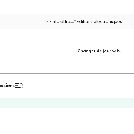
Infolettre
Éditions électroniques
Changer de journal
ssiers