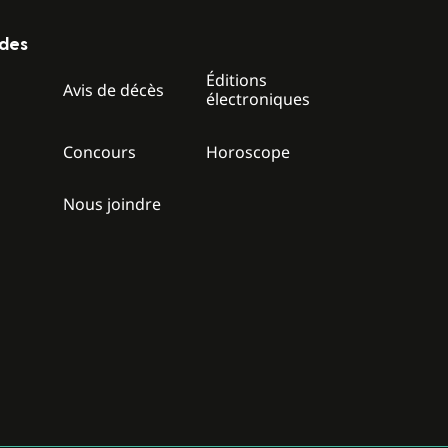
ides
Éditions
z
Avis de décès
électroniques
Concours
Horoscope
Nous joindre