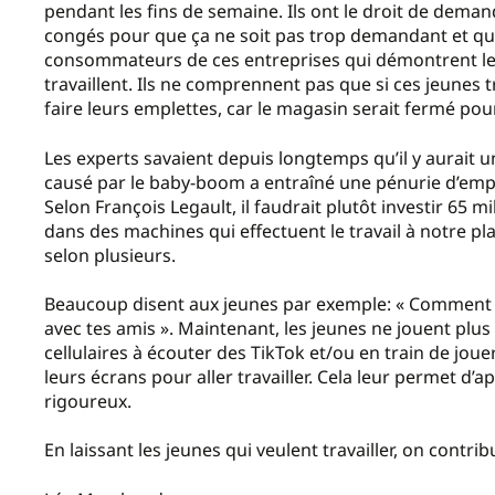
pendant les fins de semaine. Ils ont le droit de dem
congés pour que ça ne soit pas trop demandant et que
consommateurs de ces entreprises qui démontrent leu
travaillent. Ils ne comprennent pas que si ces jeunes tr
faire leurs emplettes, car le magasin serait fermé p
Les experts savaient depuis longtemps qu’il y aurait
causé par le baby-boom a entraîné une pénurie d’employ
Selon François Legault, il faudrait plutôt investir 65 
dans des machines qui effectuent le travail à notre pla
selon plusieurs.
Beaucoup disent aux jeunes par exemple: « Comment ça 
avec tes amis ». Maintenant, les jeunes ne jouent plus 
cellulaires à écouter des TikTok et/ou en train de jou
leurs écrans pour aller travailler. Cela leur permet d’ap
rigoureux.
En laissant les jeunes qui veulent travailler, on contr