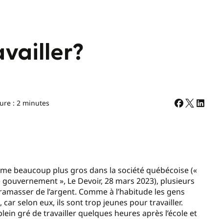
vailler?
ure : 2 minutes
ème beaucoup plus gros dans la société québécoise («
 gouvernement », Le Devoir, 28 mars 2023), plusieurs
e ramasser de l’argent. Comme à l’habitude les gens
car selon eux, ils sont trop jeunes pour travailler.
plein gré de travailler quelques heures après l’école et