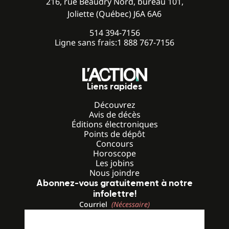
216, rue Beaudry Nord, bureau 101,
Joliette (Québec) J6A 6A6
514 394-7156
Ligne sans frais:
1 888 767-7156
Liens rapides
Découvrez
Avis de décès
Éditions électroniques
Points de dépôt
Concours
Horoscope
Les jobins
Nous joindre
Abonnez-vous gratuitement à notre
infolettre!
Courriel
(Nécessaire)