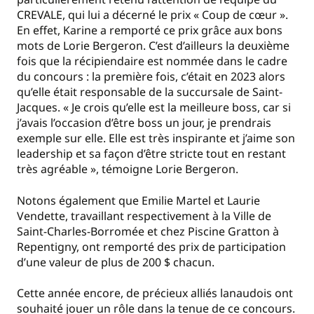
CREVALE, qui lui a décerné le prix « Coup de cœur ».
En effet, Karine a remporté ce prix grâce aux bons
mots de Lorie Bergeron. C’est d’ailleurs la deuxième
fois que la récipiendaire est nommée dans le cadre
du concours : la première fois, c’était en 2023 alors
qu’elle était responsable de la succursale de Saint-
Jacques. « Je crois qu’elle est la meilleure boss, car si
j’avais l’occasion d’être boss un jour, je prendrais
exemple sur elle. Elle est très inspirante et j’aime son
leadership et sa façon d’être stricte tout en restant
très agréable », témoigne Lorie Bergeron.
Notons également que Emilie Martel et Laurie
Vendette, travaillant respectivement à la Ville de
Saint-Charles-Borromée et chez Piscine Gratton à
Repentigny, ont remporté des prix de participation
d’une valeur de plus de 200 $ chacun.
Cette année encore, de précieux alliés lanaudois ont
souhaité jouer un rôle dans la tenue de ce concours.