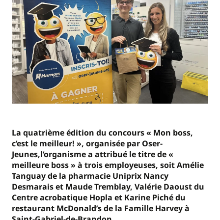
La quatrième édition du concours « Mon boss,
c’est le meilleur! », organisée par Oser-
Jeunes,l’organisme a attribué le titre de «
meilleure boss » à trois employeuses, soit Amélie
Tanguay de la pharmacie Uniprix Nancy
Desmarais et Maude Tremblay, Valérie Daoust du
Centre acrobatique Hopla et Karine Piché du
restaurant McDonald’s de la Famille Harvey à
Saint-Gabriel-de-Brandon.