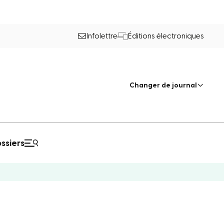
Infolettre
Éditions électroniques
Changer de journal
ssiers