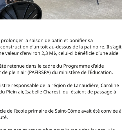
 prolonger la saison de patin et bonifier sa
onstruction d’un toit au-dessus de la patinoire. Il s’agit
 valeur d’environ 2,3 M$, celui-ci bénéficie d’une aide
a été retenue dans le cadre du Programme d’aide
t de plein air (PAFIRSPA) du ministère de l’Éducation.
nistre responsable de la région de Lanaudière, Caroline
du Plein air, Isabelle Charest, qui étaient de passage à
cle de l’école primaire de Saint-Côme avait été conviée à
uté.