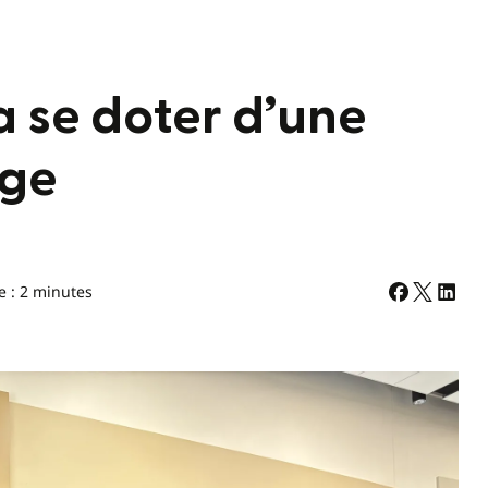
 se doter d’une
age
e : 2 minutes