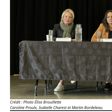
Crédit : Photo Élise Brouillette
Caroline Proulx, Isabelle Charest et Martin Bordeleau.