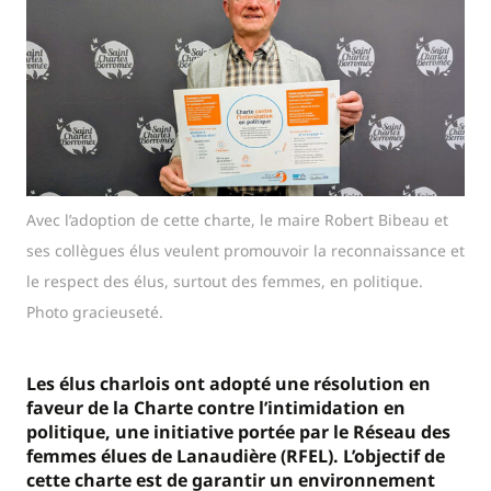
Avec l’adoption de cette charte, le maire Robert Bibeau et
ses collègues élus veulent promouvoir la reconnaissance et
le respect des élus, surtout des femmes, en politique.
Photo gracieuseté.
Les élus charlois ont adopté une résolution en
faveur de la Charte contre l’intimidation en
politique, une initiative portée par le Réseau des
femmes élues de Lanaudière (RFEL). L’objectif de
cette charte est de garantir un environnement