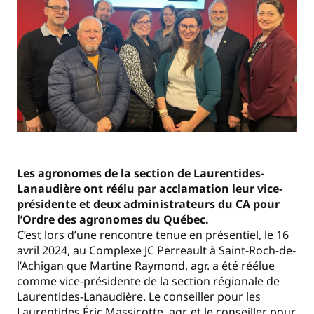
Les agronomes de la section de Laurentides-
Lanaudière ont réélu par acclamation leur vice-
présidente et deux administrateurs du CA pour
l’Ordre des agronomes du Québec.
C’est lors d’une rencontre tenue en présentiel, le 16
avril 2024, au Complexe JC Perreault à Saint-Roch-de-
l’Achigan que Martine Raymond, agr. a été réélue
comme vice-présidente de la section régionale de
Laurentides-Lanaudière. Le conseiller pour les
Laurentides Éric Massicotte, agr. et le conseiller pour