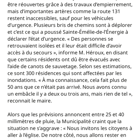
être réouvertes grâce à des travaux d’empierrement,
mais d’importantes artères comme la route 131
restent inaccessibles, sauf pour les véhicules
d’urgence. Plusieurs bris de chemins sont à déplorer
et c’est ce qui a poussé Sainte-Émélie-de-l’Énergie à
déclarer l’état d’urgence. « Des personnes se
retrouvaient isolées et il leur était difficile d’avoir
accès à du secours », informe M. Héroux, en disant
que certains résidents ont dû être évacués avec
l’aide de canots de sauvetage. Selon ses estimations,
ce sont 300 résidences qui sont affectées par les
inondations. « À ma connaissance, cela fait plus de
50 ans que ce n’était pas arrivé. Nous avons connu
un embâcle il y a deux ou trois ans, mais rien de tel »,
reconnait le maire.
Alors que les prévisions annoncent entre 25 et 40
millimètres de pluie, la Municipalité craint que la
situation ne s’aggrave : « Nous invitons les citoyens à
aller à l’église. De notre côté, nous allons rester en