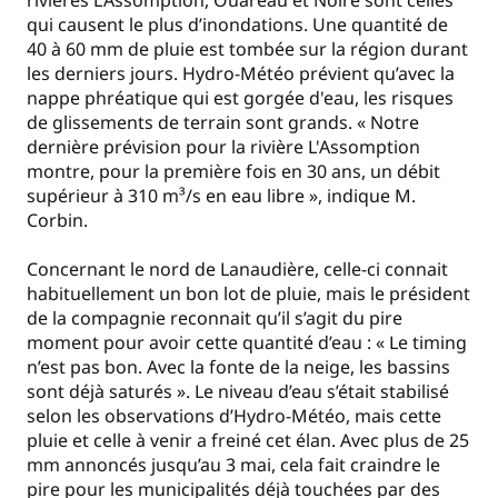
qui causent le plus d’inondations. Une quantité de
40 à 60 mm de pluie est tombée sur la région durant
les derniers jours. Hydro-Météo prévient qu’avec la
nappe phréatique qui est gorgée d'eau, les risques
de glissements de terrain sont grands. « Notre
dernière prévision pour la rivière L'Assomption
montre, pour la première fois en 30 ans, un débit
supérieur à 310 m³/s en eau libre », indique M.
Corbin.
Concernant le nord de Lanaudière, celle-ci connait
habituellement un bon lot de pluie, mais le président
de la compagnie reconnait qu’il s’agit du pire
moment pour avoir cette quantité d’eau : « Le timing
n’est pas bon. Avec la fonte de la neige, les bassins
sont déjà saturés ». Le niveau d’eau s’était stabilisé
selon les observations d’Hydro-Météo, mais cette
pluie et celle à venir a freiné cet élan. Avec plus de 25
mm annoncés jusqu’au 3 mai, cela fait craindre le
pire pour les municipalités déjà touchées par des