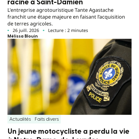
racine à Saint-Damien
L'entreprise agrotouristique Tante Agastache
franchit une étape majeure en faisant l’acquisition
de terres agricoles.
26 juill. 2026
Lecture : 2 minutes
Mélissa Blouin
Actualités
Faits divers
Un jeune motocycliste a perdu la vie