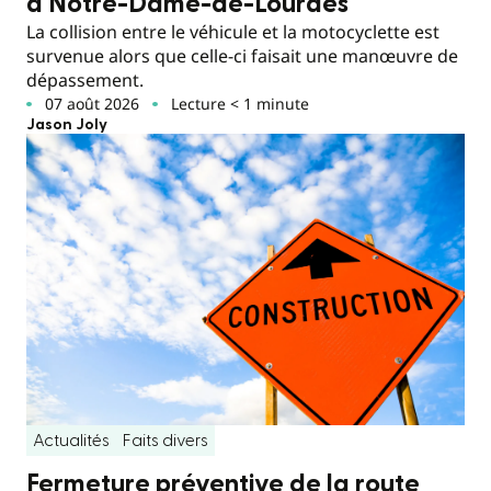
à Notre-Dame-de-Lourdes
La collision entre le véhicule et la motocyclette est
survenue alors que celle-ci faisait une manœuvre de
dépassement.
07 août 2026
Lecture < 1 minute
Jason Joly
Actualités
Faits divers
Fermeture préventive de la route