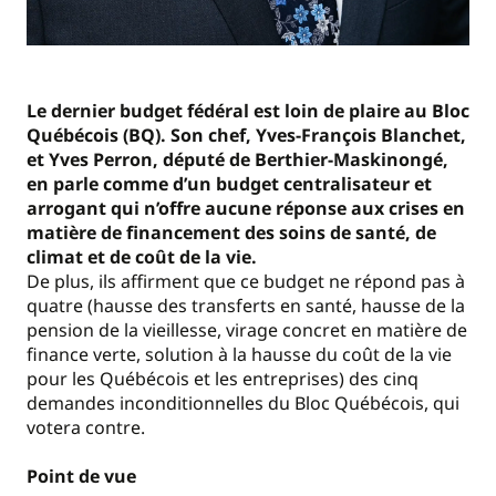
Le dernier budget fédéral est loin de plaire au Bloc
Québécois (BQ). Son chef, Yves-François Blanchet,
et Yves Perron, député de Berthier-Maskinongé,
en parle comme d’un budget centralisateur et
arrogant qui n’offre aucune réponse aux crises en
matière de financement des soins de santé, de
climat et de coût de la vie.
De plus, ils affirment que ce budget ne répond pas à
quatre (hausse des transferts en santé, hausse de la
pension de la vieillesse, virage concret en matière de
finance verte, solution à la hausse du coût de la vie
pour les Québécois et les entreprises) des cinq
demandes inconditionnelles du Bloc Québécois, qui
votera contre.
Point de vue