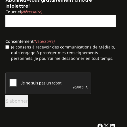
Abonnez-vous gratuitement à notre
infolettre!
Courriel
(Nécessaire)
Consentement
(Nécessaire)
Je consens à recevoir des communications de Médialo,
qui s'engage à protéger mes renseignements
personnels. Je pourrai me désabonner en tout temps.
CAPTCHA