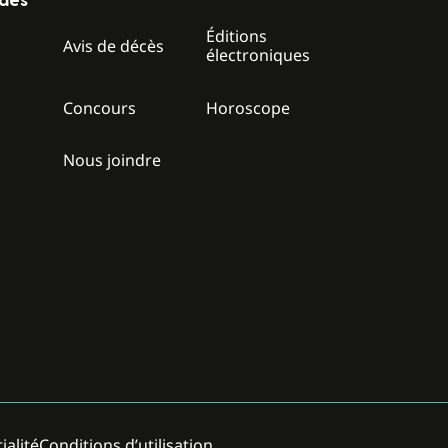
ides
Éditions
z
Avis de décès
électroniques
Concours
Horoscope
Nous joindre
ialité
Conditions d’utilisation