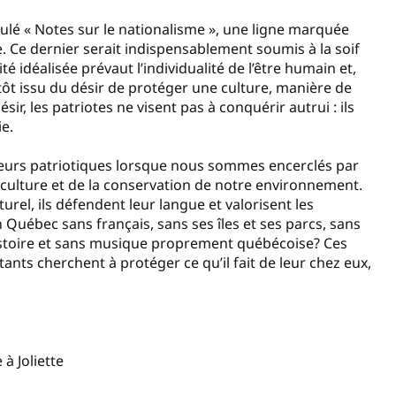
ulé « Notes sur le nationalisme », une ligne marquée
e. Ce dernier serait indispensablement soumis à la soif
ité idéalisée prévaut l’individualité de l’être humain et,
tôt issu du désir de protéger une culture, manière de
ésir, les patriotes ne visent pas à conquérir autrui : ils
ie.
valeurs patriotiques lorsque nous sommes encerclés par
a culture et de la conservation de notre environnement.
urel, ils défendent leur langue et valorisent les
Québec sans français, sans ses îles et ses parcs, sans
 histoire et sans musique proprement québécoise? Ces
tants cherchent à protéger ce qu’il fait de leur chez eux,
à Joliette