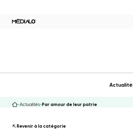
Actualité
Actualités
Par amour de leur patrie
Revenir à la catégorie