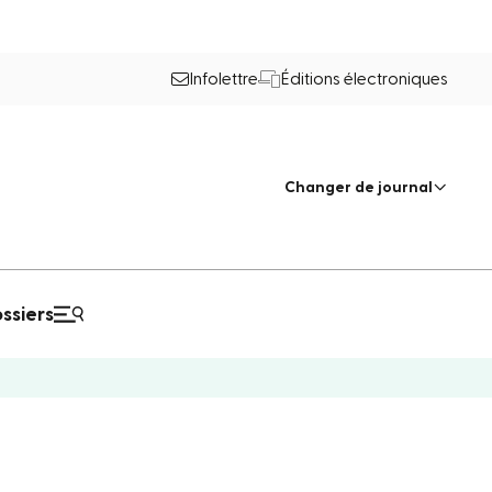
Infolettre
Éditions électroniques
Changer de journal
ssiers