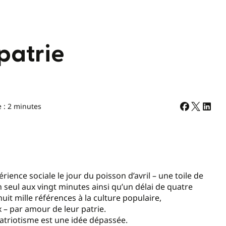
patrie
e : 2 minutes
ience sociale le jour du poisson d’avril – une toile de
un seul aux vingt minutes ainsi qu’un délai de quatre
it mille références à la culture populaire,
 – par amour de leur patrie.
 patriotisme est une idée dépassée.