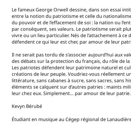
Le fameux George Orwell dessine, dans son essai intit
entre la notion du patriotisme et celle du nationalism
du pouvoir et de l’effacement de soi : la nation ou l’ent
par conséquent, ses valeurs. Le patriotisme serait plu
vivre ou un lieu particulier. Nés de l’attachement à ce d
défendent ce qui leur est cher, par amour de leur patr
Il ne serait pas tordu de s’associer aujourd’hui aux 
des débats sur la protection du français, du rôle de l
Les patriotes défendent leur patrimoine naturel et cult
créations de leur peuple. Voudriez-vous réellement un 
littérature, sans cabanes à sucre, sans sacres, sans
éléments se calquent sur d’autres patries : maints mili
leur chez eux. Simplement… par amour de leur patrie.
Kevyn Bérubé
Étudiant en musique au Cégep régional de Lanaudière 