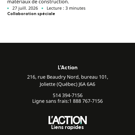
matériaux de construction.
27 juill. 2026
Lecture : 3 minutes
Collaboration spéciale
L’Action
216, rue Beaudry Nord, bureau 101,
Joliette (Québec) J6A 6A6
514 394-7156
Ligne sans frais:
1 888 767-7156
Liens rapides