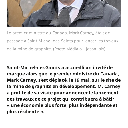
Le premier ministre du Canada, Mark Carney, était de
passage à Saint-Michel-des-Saints pour lancer les travaux
de la mine de graphite. (Photo Médialo – Jason Joly)
Saint-Michel-des-Saints a accueilli un invité de
marque alors que le premier ministre du Canada,
Mark Carney, s’est déplacé, le 19 mai, sur le site de
la mine de graphite en développement. M. Carney
a profité de sa visite pour annoncer le lancement
des travaux de ce projet qui contribuera à bâtir
« une économie plus forte, plus indépendante et
plus résiliente ».