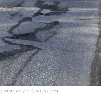
. (Photo Médialo – Élise Brouillette)