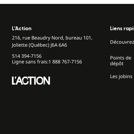
L’Action
Liens rap
216, rue Beaudry Nord, bureau 101,
Découvre
Joliette (Québec) J6A 6A6
514 394-7156
Points de
Ligne sans frais:
1 888 767-7156
dépôt
Les jobins