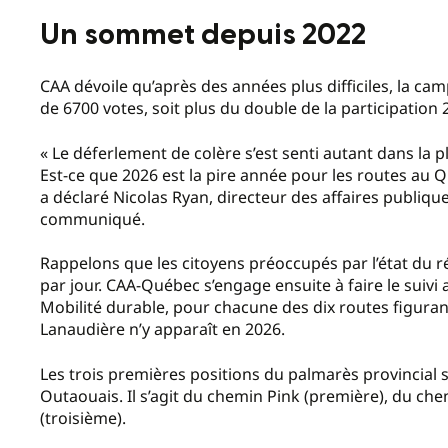
Un sommet depuis 2022
CAA dévoile qu’après des années plus difficiles, la c
de 6700 votes, soit plus du double de la participatio
« Le déferlement de colère s’est senti autant dans la p
Est-ce que 2026 est la pire année pour les routes au Qu
a déclaré Nicolas Ryan, directeur des affaires publiqu
communiqué.
Rappelons que les citoyens préoccupés par l’état du r
par jour. CAA-Québec s’engage ensuite à faire le suivi 
Mobilité durable, pour chacune des dix routes figura
Lanaudière n’y apparaît en 2026.
Les trois premières positions du palmarès provincial 
Outaouais. Il s’agit du chemin Pink (première), du c
(troisième).