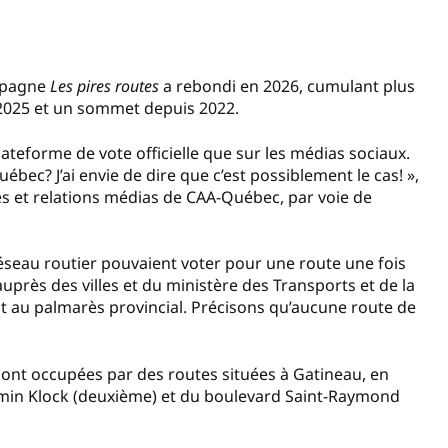
ampagne
Les pires routes
a rebondi en 2026, cumulant plus
n 2025 et un sommet depuis 2022.
lateforme de vote officielle que sur les médias sociaux.
ébec? J’ai envie de dire que c’est possiblement le cas! »,
es et relations médias​ de CAA-Québec, par voie de
éseau routier pouvaient voter pour une route une fois
auprès des villes et du ministère des Transports et de la
nt au palmarès provincial. Précisons qu’aucune route de
sont occupées par des routes situées à Gatineau, en
hemin Klock (deuxième) et du boulevard Saint-Raymond