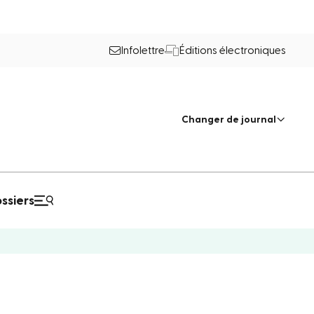
Infolettre
Éditions électroniques
Changer de journal
ssiers