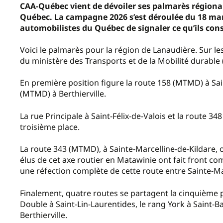
CAA-Québec vient de dévoiler ses palmarès régionau
Québec. La campagne 2026 s’est déroulée du 18 mars
automobilistes du Québec de signaler ce qu’ils con
Voici le palmarès pour la région de Lanaudière. Sur le
du ministère des Transports et de la Mobilité durabl
En première position figure la route 158 (MTMD) à Sai
(MTMD) à Berthierville.
La rue Principale à Saint-Félix-de-Valois et la route 3
troisième place.
La route 343 (MTMD), à Sainte-Marcelline-de-Kildare, 
élus de cet axe routier en Matawinie ont fait front 
une réfection complète de cette route entre Sainte-Ma
Finalement, quatre routes se partagent la cinquième p
Double à Saint-Lin-Laurentides, le rang York à Saint
Berthierville.