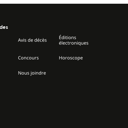
ides
Éditions
z
Avis de décès
électroniques
Concours
Horoscope
Nous joindre