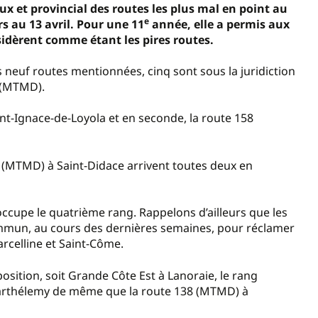
x et provincial des routes les plus mal en point au
e
 au 13 avril. Pour une 11
année, elle a permis aux
sidèrent comme étant les pires routes.
s neuf routes mentionnées, cinq sont sous la juridiction
e (MTMD).
nt-Ignace-de-Loyola et en seconde, la route 158
48 (MTMD) à Saint-Didace arrivent toutes deux en
occupe le quatrième rang. Rappelons d’ailleurs que les
commun, au cours des dernières semaines, pour réclamer
rcelline et Saint-Côme.
osition, soit Grande Côte Est à Lanoraie, le rang
-Barthélemy de même que la route 138 (MTMD) à