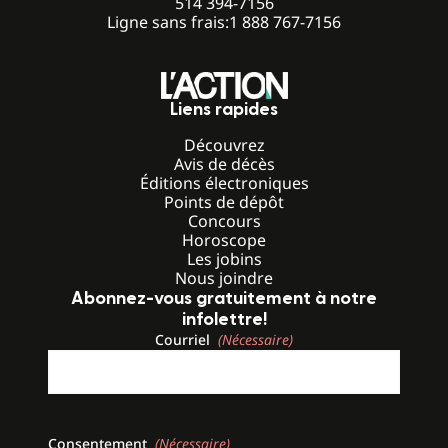
514 394-7156
Ligne sans frais:
1 888 767-7156
Liens rapides
Découvrez
Avis de décès
Éditions électroniques
Points de dépôt
Concours
Horoscope
Les jobins
Nous joindre
Abonnez-vous gratuitement à notre
infolettre!
Courriel
(Nécessaire)
Consentement
(Nécessaire)