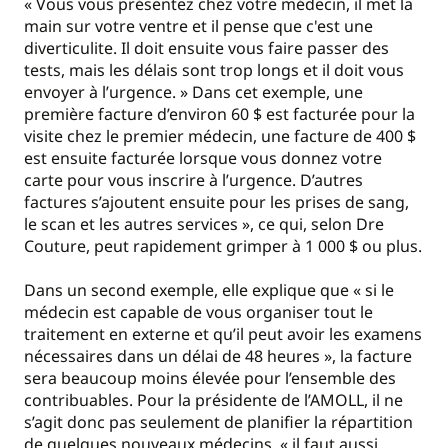
« Vous vous présentez chez votre médecin, il met la
main sur votre ventre et il pense que c'est une
diverticulite. Il doit ensuite vous faire passer des
tests, mais les délais sont trop longs et il doit vous
envoyer à l’urgence. » Dans cet exemple, une
première facture d’environ 60 $ est facturée pour la
visite chez le premier médecin, une facture de 400 $
est ensuite facturée lorsque vous donnez votre
carte pour vous inscrire à l’urgence. D’autres
factures s’ajoutent ensuite pour les prises de sang,
le scan et les autres services », ce qui, selon Dre
Couture, peut rapidement grimper à 1 000 $ ou plus.
Dans un second exemple, elle explique que « si le
médecin est capable de vous organiser tout le
traitement en externe et qu’il peut avoir les examens
nécessaires dans un délai de 48 heures », la facture
sera beaucoup moins élevée pour l’ensemble des
contribuables. Pour la présidente de l’AMOLL, il ne
s’agit donc pas seulement de planifier la répartition
de quelques nouveaux médecins, « il faut aussi