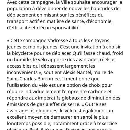
Avec cette campagne, la Ville souhaite encourager la
population à développer de nouvelles habitudes de
déplacement en misant sur les bénéfices du
transport actif en matière de santé, d’économie,
d’efficacité et d’écoresponsabilité.
« Cette campagne s’adresse à tous les citoyens,
jeunes et moins jeunes. C’est une invitation à choisir
la bicyclette pour se déplacer. Qu’il fasse chaud, froid
ou humide, le vélo apporte des avantages réels et
accessibles qui dépassent largement les
inconvénients », soutient Alexis Nantel, maire de
Saint-Charles-Borromée. Il mentionne que
l’utilisation du vélo est une option de choix pour
réduire individuellement l’empreinte carbone et
répondre aux impératifs globaux de diminution des
émissions de gaz à effet de serre. « Outre ses
avantages écologiques, le vélo est également un
excellent moyen de demeurer en santé le plus
longtemps possible, notamment grâce à l’exercice
physique. Bref, il n’y a pas d’excuses : désormais,