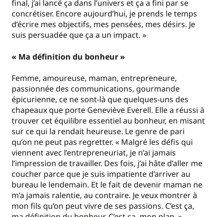
final, j’ai lancé ça dans l’univers et ça a fini par se
concrétiser. Encore aujourd’hui, je prends le temps
d’écrire mes objectifs, mes pensées, mes désirs. Je
suis persuadée que ça a un impact. »
« Ma définition du bonheur »
Femme, amoureuse, maman, entrepreneure,
passionnée des communications, gourmande
épicurienne, ce ne sont-là que quelques-uns des
chapeaux que porte Geneviève Everell. Elle a réussi à
trouver cet équilibre essentiel au bonheur, en misant
sur ce qui la rendait heureuse. Le genre de pari
qu’on ne peut pas regretter. « Malgré les défis qui
viennent avec l’entrepreneuriat, je n’ai jamais
l’impression de travailler. Des fois, j’ai hâte d’aller me
coucher parce que je suis impatiente d’arriver au
bureau le lendemain. Et le fait de devenir maman ne
m’a jamais ralentie, au contraire. Je veux montrer à
mon fils qu’on peut vivre de ses passions. C’est ça,
ma définition du bonheur. C’est ça, mon plan. »