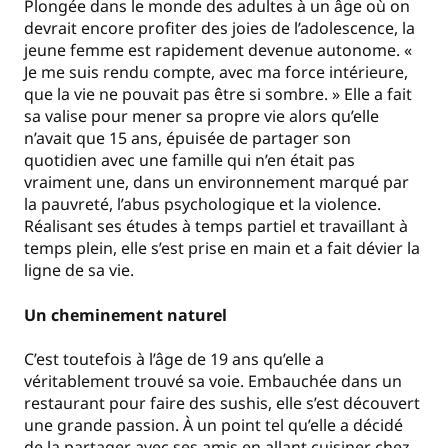
Plongée dans le monde des adultes à un âge où on
devrait encore profiter des joies de l’adolescence, la
jeune femme est rapidement devenue autonome. «
Je me suis rendu compte, avec ma force intérieure,
que la vie ne pouvait pas être si sombre. » Elle a fait
sa valise pour mener sa propre vie alors qu’elle
n’avait que 15 ans, épuisée de partager son
quotidien avec une famille qui n’en était pas
vraiment une, dans un environnement marqué par
la pauvreté, l’abus psychologique et la violence.
Réalisant ses études à temps partiel et travaillant à
temps plein, elle s’est prise en main et a fait dévier la
ligne de sa vie.
Un cheminement naturel
C’est toutefois à l’âge de 19 ans qu’elle a
véritablement trouvé sa voie. Embauchée dans un
restaurant pour faire des sushis, elle s’est découvert
une grande passion. À un point tel qu’elle a décidé
de la partager avec ses amis en allant cuisiner chez