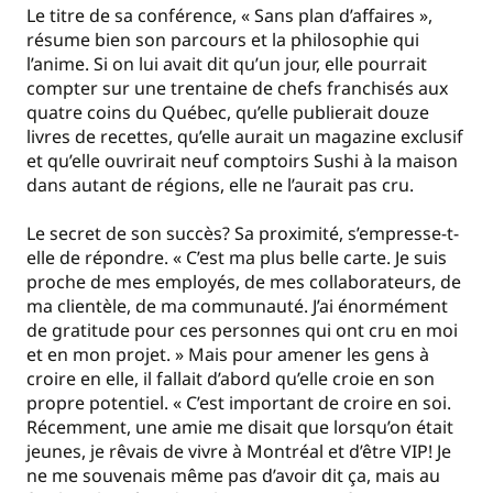
Le titre de sa conférence, « Sans plan d’affaires »,
résume bien son parcours et la philosophie qui
l’anime. Si on lui avait dit qu’un jour, elle pourrait
compter sur une trentaine de chefs franchisés aux
quatre coins du Québec, qu’elle publierait douze
livres de recettes, qu’elle aurait un magazine exclusif
et qu’elle ouvrirait neuf comptoirs Sushi à la maison
dans autant de régions, elle ne l’aurait pas cru.
Le secret de son succès? Sa proximité, s’empresse-t-
elle de répondre. « C’est ma plus belle carte. Je suis
proche de mes employés, de mes collaborateurs, de
ma clientèle, de ma communauté. J’ai énormément
de gratitude pour ces personnes qui ont cru en moi
et en mon projet. » Mais pour amener les gens à
croire en elle, il fallait d’abord qu’elle croie en son
propre potentiel. « C’est important de croire en soi.
Récemment, une amie me disait que lorsqu’on était
jeunes, je rêvais de vivre à Montréal et d’être VIP! Je
ne me souvenais même pas d’avoir dit ça, mais au