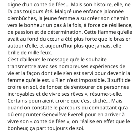
digne d’un conte de fées… Mais son histoire, elle, ne
l’a pas toujours été. Malgré une enfance jalonnée
d’embûches, la jeune femme a su créer son chemin
vers le bonheur un pas à la fois, à force de résilience,
de passion et de détermination. Cette flamme qu’elle
avait au fond du cœur a été plus forte que le brasier
autour d’elle, et aujourd’hui plus que jamais, elle
brille de mille feux.
C’est d’ailleurs le message qu’elle souhaite
transmettre avec ses nombreuses expériences de
vie et la façon dont elle s’en est servi pour devenir la
femme qu’elle est. « Rien n’est impossible. Il suffit de
croire en soi, de foncer, de s’entourer de personnes
incroyables et de vivre ses rêves », résume-t-elle.
Certains pourraient croire que c’est cliché… Mais
quand on constate le parcours du combattant qu’a
dû emprunter Geneviève Everell pour en arriver à
vivre son « conte de fées », on réalise en effet que le
bonheur, ça part toujours de soi.