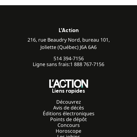
L’Action
216, rue Beaudry Nord, bureau 101,
Joliette (Québec) J6A 6A6
514 394-7156
Ligne sans frais:
1 888 767-7156
Liens rapides
Découvrez
Avis de décès
Éditions électroniques
Points de dépôt
Concours
Horoscope
Les jobins