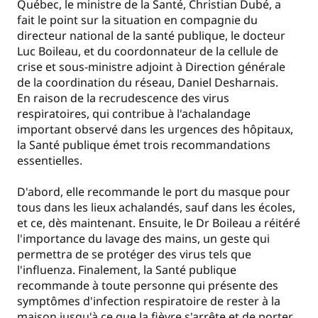
Québec, le ministre de la Santé, Christian Dubé, a
fait le point sur la situation en compagnie du
directeur national de la santé publique, le docteur
Luc Boileau, et du coordonnateur de la cellule de
crise et sous-ministre adjoint à Direction générale
de la coordination du réseau, Daniel Desharnais.
En raison de la recrudescence des virus
respiratoires, qui contribue à l'achalandage
important observé dans les urgences des hôpitaux,
la Santé publique émet trois recommandations
essentielles.
D'abord, elle recommande le port du masque pour
tous dans les lieux achalandés, sauf dans les écoles,
et ce, dès maintenant. Ensuite, le Dr Boileau a réitéré
l'importance du lavage des mains, un geste qui
permettra de se protéger des virus tels que
l'influenza. Finalement, la Santé publique
recommande à toute personne qui présente des
symptômes d'infection respiratoire de rester à la
maison jusqu'à ce que la fièvre s'arrête et de porter