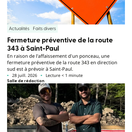
Actualités
Faits divers
Fermeture préventive de la route
343 à Saint-Paul
En raison de l'affaissement d'un ponceau, une
fermeture préventive de la route 343 en direction
sud est à prévoir à Saint-Paul.
28 juill. 2026
Lecture < 1 minute
Salle de rédaction