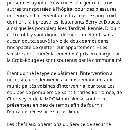
personnes ayant été évacuées d’urgence et trois
autres transportées à l’hôpital pour des blessures
mineures. « L’intervention efficace et le sang-froid
dont ont fait preuve les lieutenants Berry et Doucet
ainsi que les pompiers.ères Tardivel, Rennie, Drouin
et Tremblay sont dignes de mention et ont, sans
aucun doute, sauvé la vie de deux dames dans
l’incapacité de quitter leur appartement. » Les
sinistrés ont immédiatement été pris en charge par
la Croix-Rouge et sont soutenus par la communauté.
Étant donné le type de bâtiment, l’intervention a
nécessité une deuxième alarme demandant aux
municipalités voisines d’intervenir à leur tour. Les
équipes de pompiers de Saint-Charles-Borromée, de
Chertsey et de la MRC Montcalm se sont donc
présentées en peu de temps afin de fournir
l’entraide nécessaire sur les lieux.
Les chefs aux opérations du Service de sécurité