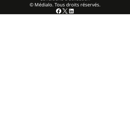
© Médialo. Tous droits réservés.