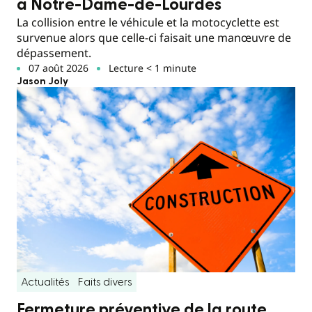
à Notre-Dame-de-Lourdes
La collision entre le véhicule et la motocyclette est
survenue alors que celle-ci faisait une manœuvre de
dépassement.
07 août 2026
Lecture < 1 minute
Jason Joly
Actualités
Faits divers
Fermeture préventive de la route