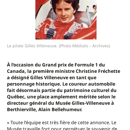
Le pilote Gilles Villeneuve. (Photo Médialo – Archives)
À l’occasion du Grand prix de Formule 1 du
Canada, la première ministre Christine Fréchette
a désigné Gilles Villeneuve en tant que
personnage historique. Le coureur automobile
fait désormais partie du patrimoine culturel du
Québec, une place amplement méritée selon le
directeur général du Musée Gilles-Villeneuve à
Berthierville, Alain Bellehumeur.
« Toute l’équipe est très fière de cette annonce. Le
Musée travaille fort pour perpétuer le souvenir de