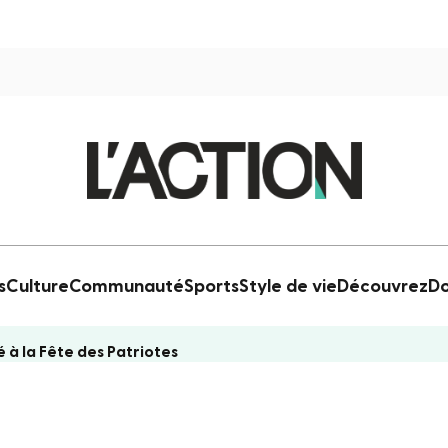
s
Culture
Communauté
Sports
Style de vie
Découvrez
Do
à la Fête des Patriotes