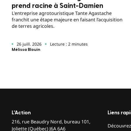
prend racine à Saint-Damien
L'entreprise agrotouristique Tante Agastache
franchit une étape majeure en faisant l’acquisition
de terres agricoles.
26 juill. 2026
Lecture : 2 minutes
Mélissa Blouin
L’Action
Liens rap
216, rue Beaudry Nord, bureau 101,
Découvre
Joliette (Québec) J6A 6A6