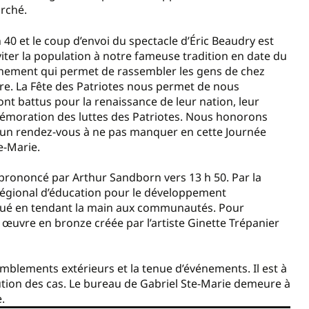
arché.
40 et le coup d’envoi du spectacle d’Éric Beaudry est
nviter la population à notre fameuse tradition en date du
énement qui permet de rassembler les gens de chez
toire. La Fête des Patriotes nous permet de nous
nt battus pour la renaissance de leur nation, leur
mémoration des luttes des Patriotes. Nous honorons
t un rendez-vous à ne pas manquer en cette Journée
e-Marie.
prononcé par Arthur Sandborn vers 13 h 50. Par la
 régional d’éducation pour le développement
rqué en tendant la main aux communautés. Pour
e œuvre en bronze créée par l’artiste Ginette Trépanier
emblements extérieurs et la tenue d’événements. Il est à
ution des cas. Le bureau de Gabriel Ste-Marie demeure à
.