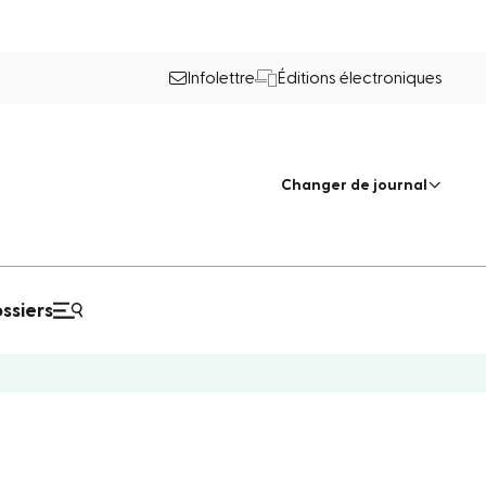
Infolettre
Éditions électroniques
Changer de journal
ssiers