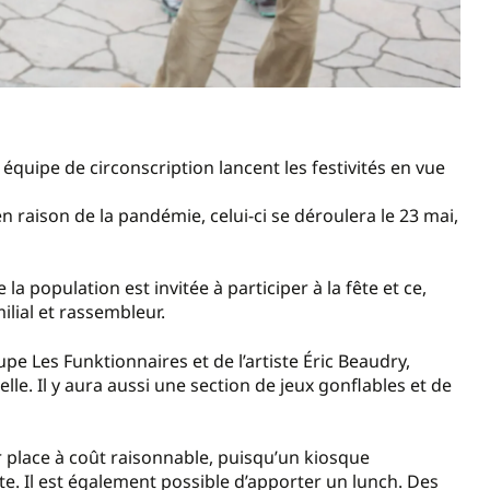
 équipe de circonscription lancent les festivités en vue
 raison de la pandémie, celui-ci se déroulera le 23 mai,
a population est invitée à participer à la fête et ce,
lial et rassembleur.
 Les Funktionnaires et de l’artiste Éric Beaudry,
e. Il y aura aussi une section de jeux gonflables et de
 place à coût raisonnable, puisqu’un kiosque
ite. Il est également possible d’apporter un lunch. Des