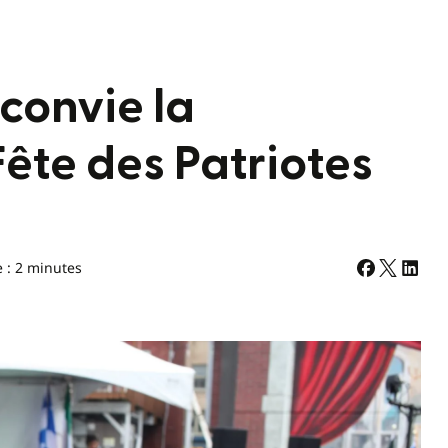
convie la
ête des Patriotes
e : 2 minutes