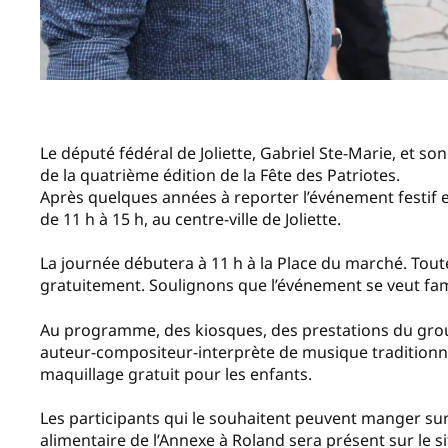
Le député fédéral de Joliette, Gabriel Ste-Marie, et son
de la quatrième édition de la Fête des Patriotes.
Après quelques années à reporter l’événement festif en
de 11 h à 15 h, au centre-ville de Joliette.
La journée débutera à 11 h à la Place du marché. Toute l
gratuitement. Soulignons que l’événement se veut fami
Au programme, des kiosques, des prestations du groupe
auteur-compositeur-interprète de musique traditionnell
maquillage gratuit pour les enfants.
Les participants qui le souhaitent peuvent manger sur
alimentaire de l’Annexe à Roland sera présent sur le s