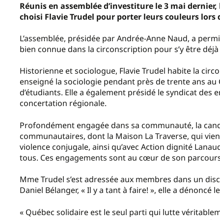
Réunis en assemblée d’investiture le 3 mai dernier,
choisi Flavie Trudel pour porter leurs couleurs lors
L’assemblée, présidée par Andrée-Anne Naud, a permis
bien connue dans la circonscription pour s’y être déjà 
Historienne et sociologue, Flavie Trudel habite la circo
enseigné la sociologie pendant près de trente ans au C
d’étudiants. Elle a également présidé le syndicat des
concertation régionale.
Profondément engagée dans sa communauté, la candid
communautaires, dont la Maison La Traverse, qui vien
violence conjugale, ainsi qu’avec Action dignité Lanaud
tous. Ces engagements sont au cœur de son parcours
Mme Trudel s’est adressée aux membres dans un disc
Daniel Bélanger, « Il y a tant à faire! », elle a dénoncé l
« Québec solidaire est le seul parti qui lutte véritabl