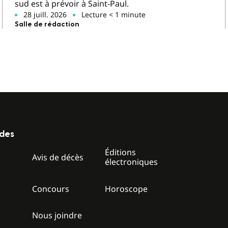
sud est à prévoir à Saint-Paul.
28 juill. 2026
Lecture < 1 minute
Salle de rédaction
ides
Éditions
z
Avis de décès
électroniques
Concours
Horoscope
Nous joindre