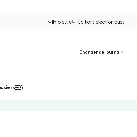
Infolettre
Éditions électroniques
Changer de journal
ssiers