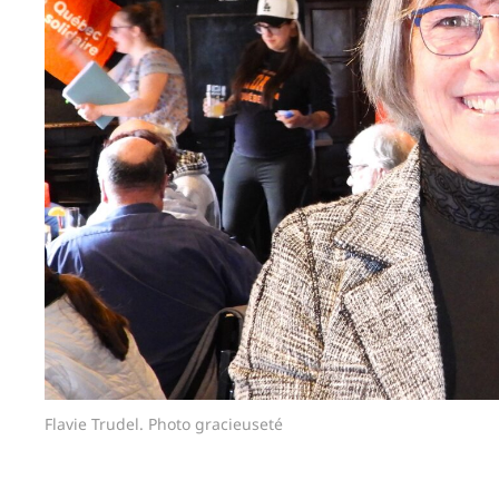
Flavie Trudel. Photo gracieuseté