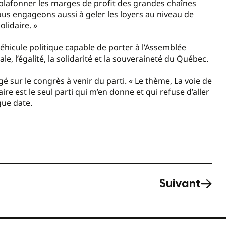
lafonner les marges de profit des grandes chaînes
nous engageons aussi à geler les loyers au niveau de
lidaire. »
éhicule politique capable de porter à l’Assemblée
le, l’égalité, la solidarité et la souveraineté du Québec.
 sur le congrès à venir du parti. « Le thème, La voie de
ire est le seul parti qui m’en donne et qui refuse d’aller
ngue date.
Suivant