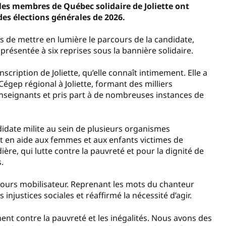
 les membres de Québec solidaire de Joliette ont
 des élections générales de 2026.
 de mettre en lumière le parcours de la candidate,
présentée à six reprises sous la bannière solidaire.
nscription de Joliette, qu’elle connaît intimement. Elle a
égep régional à Joliette, formant des milliers
 enseignants et pris part à de nombreuses instances de
ate milite au sein de plusieurs organismes
t en aide aux femmes et aux enfants victimes de
ière, qui lutte contre la pauvreté et pour la dignité de
.
ours mobilisateur. Reprenant les mots du chanteur
es injustices sociales et réaffirmé la nécessité d’agir.
ement contre la pauvreté et les inégalités. Nous avons des