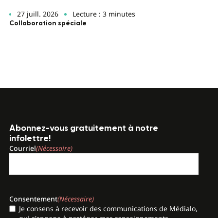
27 juill. 2026
Lecture : 3 minutes
Collaboration spéciale
Abonnez-vous gratuitement à notre
infolettre!
Courriel
(Nécessaire)
Consentement
(Nécessaire)
Je consens à recevoir des communications de Médialo,