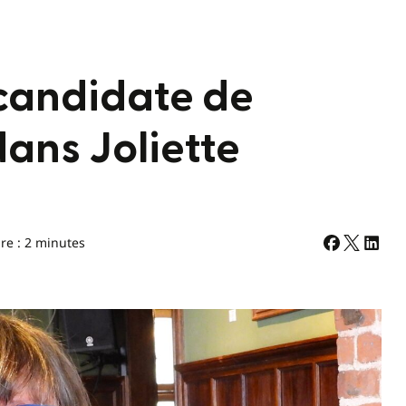
 candidate de
ans Joliette
re : 2 minutes