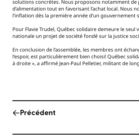
solutions concrètes. Nous proposons notamment de p
d’alimentation tout en favorisant l’achat local. Nous 
l’inflation dès la première année d’un gouvernement so
Pour Flavie Trudel, Québec solidaire demeure le seul v
nationale un projet de société fondé sur la justice socia
En conclusion de l’assemblée, les membres ont échangé
l’espoir, est particulièrement bien choisi! Québec solida
à droite », a affirmé Jean-Paul Pelletier, militant de lo
Précédent