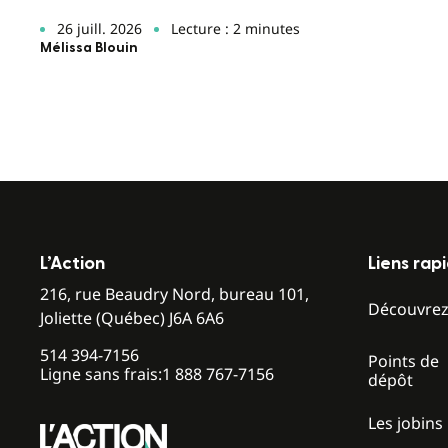
26 juill. 2026
Lecture : 2 minutes
Mélissa Blouin
L’Action
Liens rap
216, rue Beaudry Nord, bureau 101,
Découvre
Joliette (Québec) J6A 6A6
514 394-7156
Points de
Ligne sans frais:
1 888 767-7156
dépôt
Les jobins