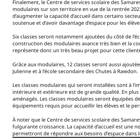
Finalement, le Centre de services scolaire des Samares
modulaires sur son territoire en vue de la rentrée 202
d’augmenter la capacité d’accueil dans certains sect
soutenue et d’avoir davantage d’espace pour les élè
Six classes seront notamment ajoutées du côté de l’éco
construction des modulaires avance très bien et la cou
représente donc un très beau projet pour cette client
Grâce aux modulaires, 12 classes seront aussi ajoutée
Julienne et à l’école secondaire des Chutes à Rawdon
Les classes modulaires qui seront installées sont à l’i
intérieure et extérieure est de grande qualité. En plus 
aménagés. Les classes modulaires seront équipées de 
équipements requis pour accueillir les élèves et le pe
À noter que le Centre de services scolaire des Samar
fulgurante croissance. La capacité d’accueil est une n
permettront de répondre aux besoins d’espace dans l