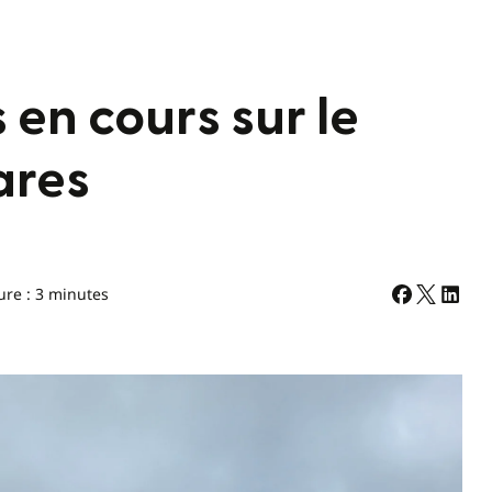
 en cours sur le
ares
ure : 3 minutes