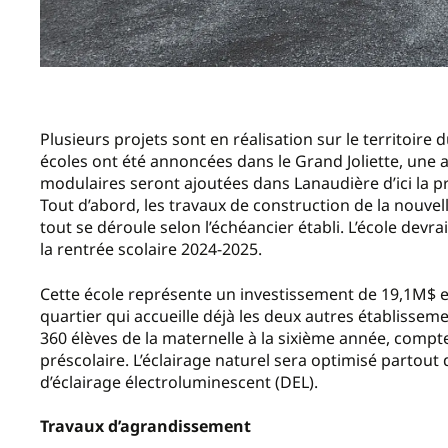
Plusieurs projets sont en réalisation sur le territoire
écoles ont été annoncées dans le Grand Joliette, une a
modulaires seront ajoutées dans Lanaudière d’ici la p
Tout d’abord, les travaux de construction de la nouve
tout se déroule selon l’échéancier établi. L’école devra
la rentrée scolaire 2024-2025.
Cette école représente un investissement de 19,1M$ et 
quartier qui accueille déjà les deux autres établissement
360 élèves de la maternelle à la sixième année, compter
préscolaire. L’éclairage naturel sera optimisé partout
d’éclairage électroluminescent (DEL).
Travaux d’agrandissement