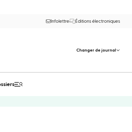
Infolettre
Éditions électroniques
Changer de journal
ssiers