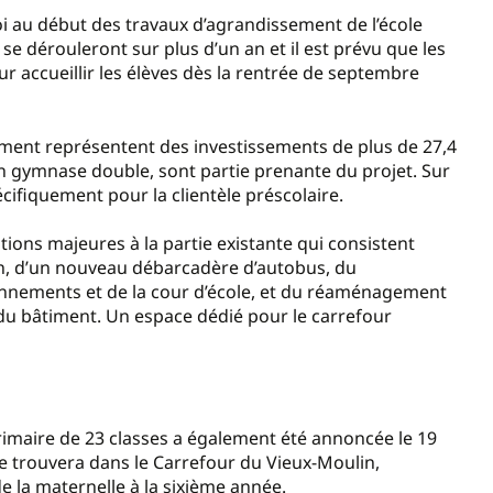
oi au début des travaux d’agrandissement de l’école
se dérouleront sur plus d’un an et il est prévu que les
 accueillir les élèves dès la rentrée de septembre
ment représentent des investissements de plus de 27,4
’un gymnase double, sont partie prenante du projet. Sur
cifiquement pour la clientèle préscolaire.
ions majeures à la partie existante qui consistent
ion, d’un nouveau débarcadère d’autobus, du
onnements et de la cour d’école, et du réaménagement
 du bâtiment. Un espace dédié pour le carrefour
rimaire de 23 classes a également été annoncée le 19
i se trouvera dans le Carrefour du Vieux-Moulin,
e la maternelle à la sixième année.