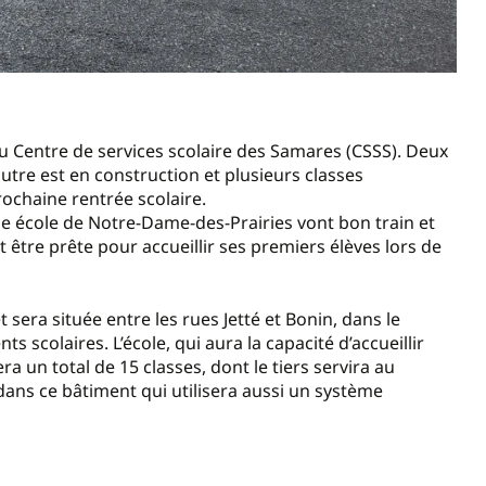
 du Centre de services scolaire des Samares (CSSS). Deux
utre est en construction et plusieurs classes
rochaine rentrée scolaire.
lle école de Notre-Dame-des-Prairies vont bon train et
it être prête pour accueillir ses premiers élèves lors de
sera située entre les rues Jetté et Bonin, dans le
s scolaires. L’école, qui aura la capacité d’accueillir
a un total de 15 classes, dont le tiers servira au
 dans ce bâtiment qui utilisera aussi un système