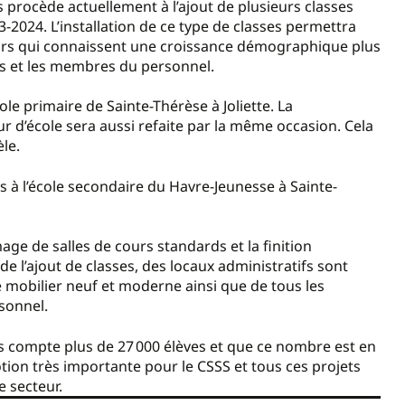
 procède actuellement à l’ajout de plusieurs classes
3-2024. L’installation de ce type de classes permettra
eurs qui connaissent une croissance démographique plus
ves et les membres du personnel.
le primaire de Sainte-Thérèse à Joliette. La
r d’école sera aussi refaite par la même occasion. Cela
èle.
s à l’école secondaire du Havre-Jeunesse à Sainte-
.
mage de salles de cours standards et la finition
de l’ajout de classes, des locaux administratifs sont
mobilier neuf et moderne ainsi que de tous les
rsonnel.
es compte plus de 27 000 élèves et que ce nombre est en
otion très importante pour le CSSS et tous ces projets
e secteur.