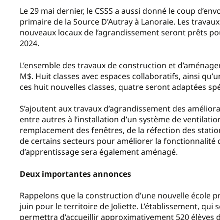
Le 29 mai dernier, le CSSS a aussi donné le coup d’env
primaire de la Source D’Autray à Lanoraie. Les travaux 
nouveaux locaux de l’agrandissement seront prêts pour
2024.
L’ensemble des travaux de construction et d’aménage
M$. Huit classes avec espaces collaboratifs, ainsi qu
ces huit nouvelles classes, quatre seront adaptées spé
S’ajoutent aux travaux d’agrandissement des améliorat
entre autres à l’installation d’un système de ventilat
remplacement des fenêtres, de la réfection des stati
de certains secteurs pour améliorer la fonctionnalité
d’apprentissage sera également aménagé.
Deux importantes annonces
Rappelons que la construction d’une nouvelle école p
juin pour le territoire de Joliette. L’établissement, qu
permettra d’accueillir approximativement 520 élèves d