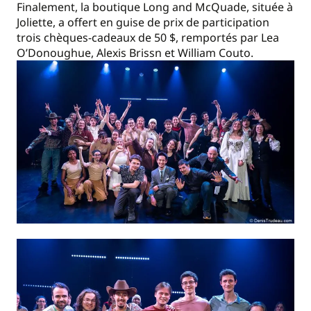
Finalement, la boutique Long and McQuade, située à
Joliette, a offert en guise de prix de participation
trois chèques-cadeaux de 50 $, remportés par Lea
O’Donoughue, Alexis Brissn et William Couto.