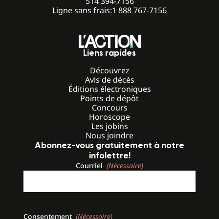
514 394-7156
Ligne sans frais:
1 888 767-7156
Liens rapides
Découvrez
Avis de décès
Éditions électroniques
Points de dépôt
Concours
Horoscope
Les jobins
Nous joindre
Abonnez-vous gratuitement à notre
infolettre!
Courriel
(Nécessaire)
Consentement
(Nécessaire)