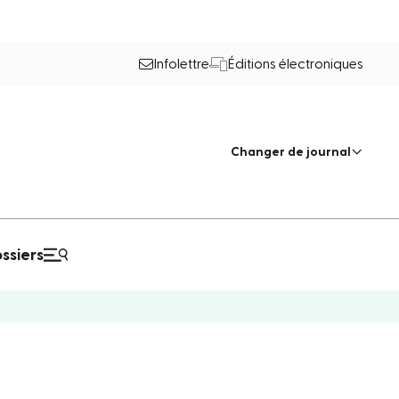
Infolettre
Éditions électroniques
Changer de journal
ssiers