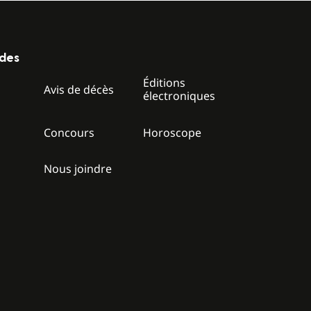
ides
Éditions
z
Avis de décès
électroniques
Concours
Horoscope
Nous joindre