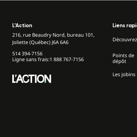
L’Action
Liens rap
216, rue Beaudry Nord, bureau 101,
Découvre
Joliette (Québec) J6A 6A6
514 394-7156
Points de
Ligne sans frais:
1 888 767-7156
dépôt
Les jobins