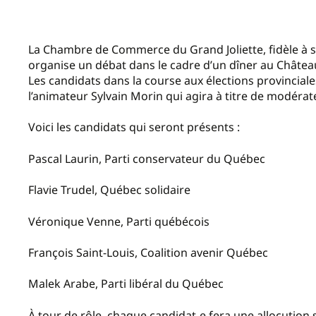
La Chambre de Commerce du Grand Joliette, fidèle à sa 
organise un débat dans le cadre d’un dîner au Château
Les candidats dans la course aux élections provincial
l’animateur Sylvain Morin qui agira à titre de modérat
Voici les candidats qui seront présents :
Pascal Laurin, Parti conservateur du Québec
Flavie Trudel, Québec solidaire
Véronique Venne, Parti québécois
François Saint-Louis, Coalition avenir Québec
Malek Arabe, Parti libéral du Québec
À tour de rôle, chaque candidat-e fera une allocution s