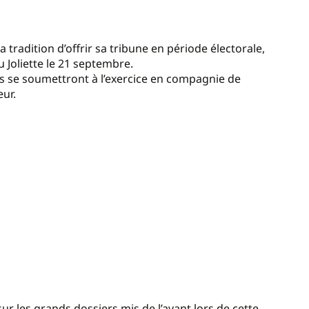
tradition d’offrir sa tribune en période électorale,
 Joliette le 21 septembre.
es se soumettront à l’exercice en compagnie de
eur.
ur les grands dossiers mis de l’avant lors de cette