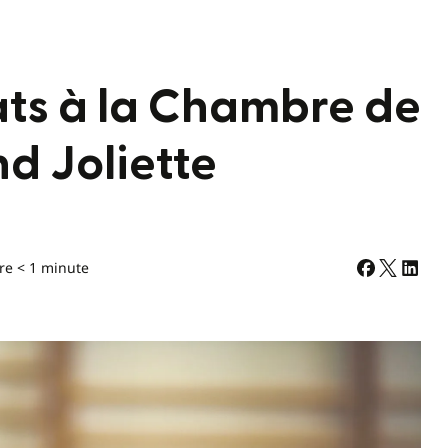
ts à la Chambre de
d Joliette
re < 1 minute