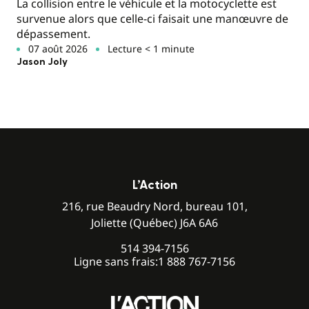
La collision entre le véhicule et la motocyclette est
survenue alors que celle-ci faisait une manœuvre de
dépassement.
07 août 2026
Lecture < 1 minute
Jason Joly
L’Action
216, rue Beaudry Nord, bureau 101,
Joliette (Québec) J6A 6A6
514 394-7156
Ligne sans frais:
1 888 767-7156