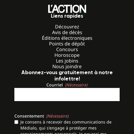
Liens rapides
Découvrez
Avis de décès
Éditions électroniques
Points de dépôt
Concours
Horoscope
Les jobins
Nous joindre
Abonnez-vous gratuitement à notre
infolettre!
Courriel
(Nécessaire)
Consentement
(Nécessaire)
Je consens à recevoir des communications de
Médialo, qui s'engage à protéger mes
renseignements personnels. Je pourrai me