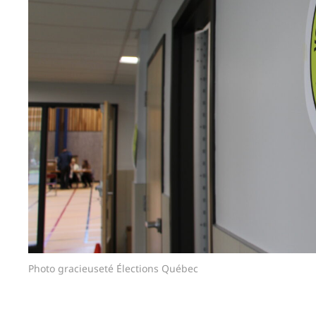
Photo gracieuseté Élections Québec