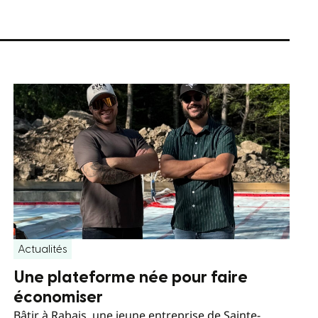
Actualités
Une plateforme née pour faire
économiser
Bâtir à Rabais, une jeune entreprise de Sainte-