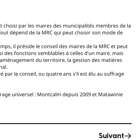
st choisi par les maires des municipalités membres de la
. Tout dépend de la MRC qui peut choisir son mode de
mps, il préside le conseil des maires de la MRC et peut
ssi des fonctions semblables à celles d’un maire, mais
aménagement du territoire, la gestion des matières
nal.
par le conseil, ou quatre ans s’il est élu au suffrage
frage universel : Montcalm depuis 2009 et Matawinie
Suivant