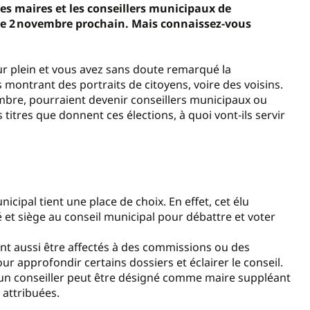
es maires et les conseillers municipaux de
e 2
novembre prochain. Mais connaissez-vous
eur plein et vous avez sans doute remarqué la
s montrant des portraits de citoyens, voire des voisins.
vembre, pourraient devenir conseillers municipaux ou
titres que donnent ces élections, à quoi vont-ils servir
icipal tient une place de choix. En effet, cet élu
é et siège au conseil municipal pour débattre et voter
ent aussi être affectés à des commissions ou des
r approfondir certains dossiers et éclairer le conseil.
un conseiller peut être désigné comme maire suppléant
 attribuées.