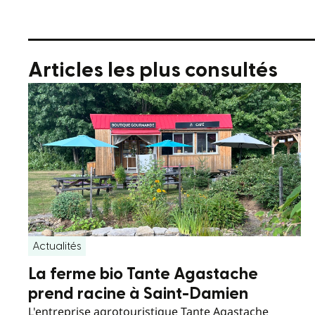
Articles les plus consultés
Actualités
La ferme bio Tante Agastache
prend racine à Saint-Damien
L'entreprise agrotouristique Tante Agastache