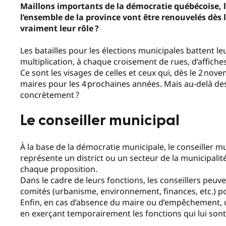
Maillons importants de la démocratie québécoise, l
l’ensemble de la province vont être renouvelé
s
dès l
vraiment leur rôle
?
Les batailles pour les élections municipales battent l
multiplication, à chaque croisement de rues, d’affiche
Ce sont les visages de celles et ceux qui, dès le 2 no
maires pour les 4 prochaines années. Mais au-delà des 
concrètement
?
Le conseiller municipal
À la base de la démocratie municipale, le conseiller mun
représente un district ou un secteur de la municipalit
chaque proposition.
Dans le cadre de leurs fonctions, les conseillers peuv
comités (urbanisme, environnement, finances, etc.) pou
Enfin, en cas d’absence du maire ou d’empêchement, 
en exerçant temporairement les fonctions qui lui sont