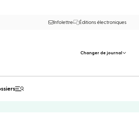
Infolettre
Éditions électroniques
Changer de journal
ssiers