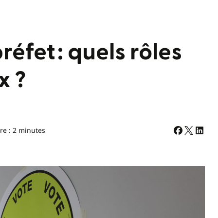
réfet : quels rôles
x ?
re : 2 minutes