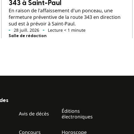
343 à Saint-Paul
En raison de l'affaissement d'un ponceau, une
fermeture préventive de la route 343 en direction
sud est à prévoir à Saint-Paul.
28 juill. 2026
Lecture < 1 minute
Salle de rédaction
ides
Éditions
z
Avis de décès
électroniques
Concours
Horoscope