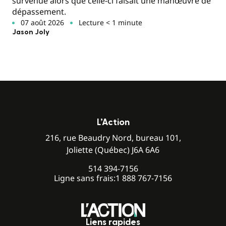
survenue alors que celle-ci faisait une manœuvre de
dépassement.
07 août 2026
Lecture < 1 minute
Jason Joly
L’Action
216, rue Beaudry Nord, bureau 101,
Joliette (Québec) J6A 6A6
514 394-7156
Ligne sans frais:
1 888 767-7156
Liens rapides