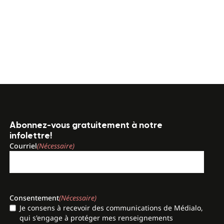
Abonnez-vous gratuitement à notre
infolettre!
Courriel
(Nécessaire)
Consentement
(Nécessaire)
Je consens à recevoir des communications de Médialo,
qui s'engage à protéger mes renseignements