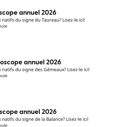
oscope annuel 2026
natifs du signe du Taureau? Lisez-le ici!
nute
oscope annuel 2026
 natifs du signe des Gémeaux? Lisez-le ici!
nute
oscope annuel 2026
atifs du signe de la Balance? Lisez-le ici!
nute