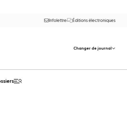
Infolettre
Éditions électroniques
Changer de journal
ssiers