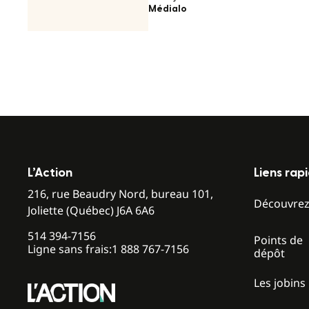
Médialo
L’Action
Liens rap
216, rue Beaudry Nord, bureau 101,
Découvre
Joliette (Québec) J6A 6A6
514 394-7156
Points de
Ligne sans frais:
1 888 767-7156
dépôt
Les jobins