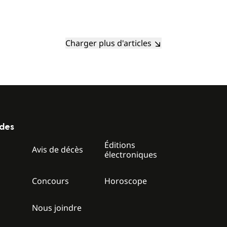
Charger plus d'articles
ides
Éditions
z
Avis de décès
électroniques
Concours
Horoscope
Nous joindre