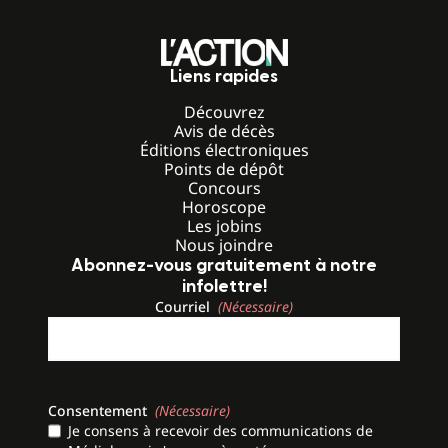
Liens rapides
Découvrez
Avis de décès
Éditions électroniques
Points de dépôt
Concours
Horoscope
Les jobins
Nous joindre
Abonnez-vous gratuitement à notre
infolettre!
Courriel
(Nécessaire)
Consentement
(Nécessaire)
Je consens à recevoir des communications de