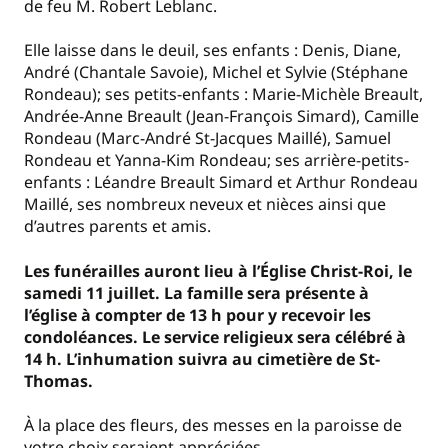
de feu M. Robert Leblanc.
Elle laisse dans le deuil, ses enfants : Denis, Diane,
André (Chantale Savoie), Michel et Sylvie (Stéphane
Rondeau); ses petits-enfants : Marie-Michèle Breault,
Andrée-Anne Breault (Jean-François Simard), Camille
Rondeau (Marc-André St-Jacques Maillé), Samuel
Rondeau et Yanna-Kim Rondeau; ses arrière-petits-
enfants : Léandre Breault Simard et Arthur Rondeau
Maillé, ses nombreux neveux et nièces ainsi que
d’autres parents et amis.
Les funérailles auront lieu à l’Église Christ-Roi, le
samedi 11 juillet. La famille sera présente à
l’église à compter de 13 h pour y recevoir les
condoléances. Le service religieux sera célébré à
14 h. L’inhumation suivra au cimetière de St-
Thomas.
À la place des fleurs, des messes en la paroisse de
votre choix seraient appréciées.