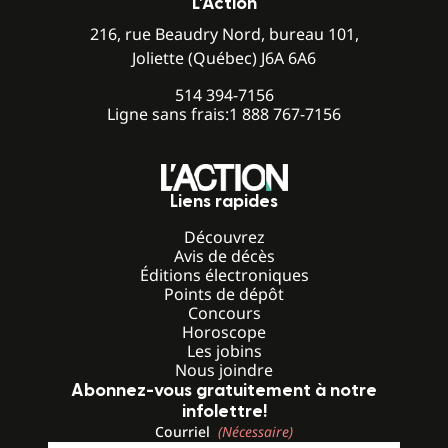
L’Action
216, rue Beaudry Nord, bureau 101,
Joliette (Québec) J6A 6A6
514 394-7156
Ligne sans frais:
1 888 767-7156
Liens rapides
Découvrez
Avis de décès
Éditions électroniques
Points de dépôt
Concours
Horoscope
Les jobins
Nous joindre
Abonnez-vous gratuitement à notre
infolettre!
Courriel
(Nécessaire)