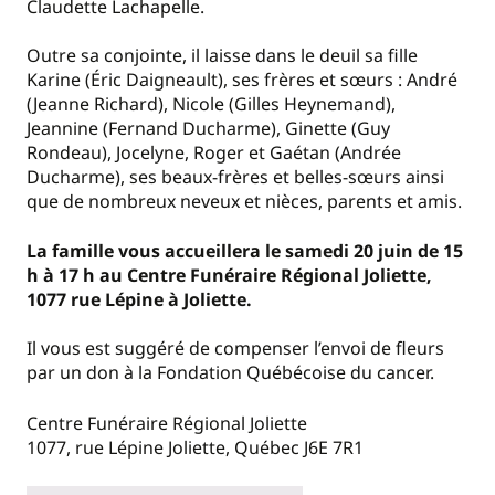
Claudette Lachapelle.
Outre sa conjointe, il laisse dans le deuil sa fille
Karine (Éric Daigneault), ses frères et sœurs : André
(Jeanne Richard), Nicole (Gilles Heynemand),
Jeannine (Fernand Ducharme), Ginette (Guy
Rondeau), Jocelyne, Roger et Gaétan (Andrée
Ducharme), ses beaux-frères et belles-sœurs ainsi
que de nombreux neveux et nièces, parents et amis.
La famille vous accueillera le samedi 20 juin de 15
h à 17 h au Centre Funéraire Régional Joliette,
1077 rue Lépine à Joliette.
Il vous est suggéré de compenser l’envoi de fleurs
par un don à la Fondation Québécoise du cancer.
Centre Funéraire Régional Joliette
1077, rue Lépine Joliette, Québec J6E 7R1