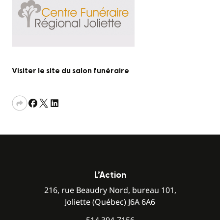
Visiter le site du salon funéraire
L’Action
216, rue Beaudry Nord, bureau 101,
Joliette (Québec) J6A 6A6
514 394-7156