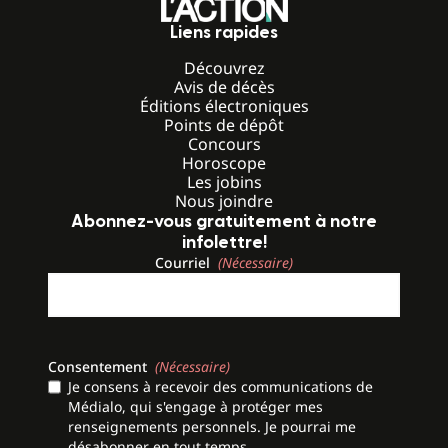
Liens rapides
Découvrez
Avis de décès
Éditions électroniques
Points de dépôt
Concours
Horoscope
Les jobins
Nous joindre
Abonnez-vous gratuitement à notre
infolettre!
Courriel
(Nécessaire)
Consentement
(Nécessaire)
Je consens à recevoir des communications de
Médialo, qui s'engage à protéger mes
renseignements personnels. Je pourrai me
désabonner en tout temps.