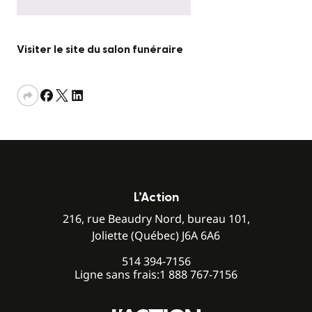
Visiter le site du salon funéraire
L’Action
216, rue Beaudry Nord, bureau 101,
Joliette (Québec) J6A 6A6
514 394-7156
Ligne sans frais:
1 888 767-7156