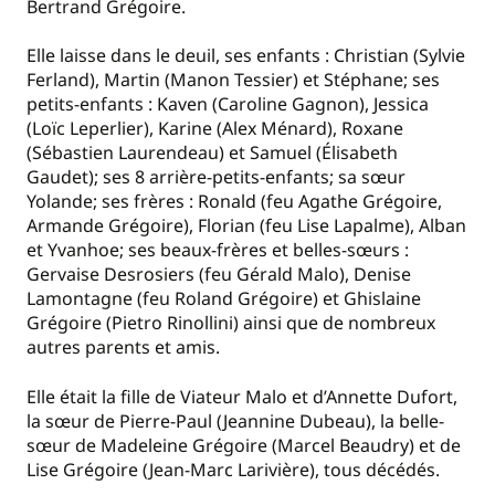
Bertrand Grégoire.
Elle laisse dans le deuil, ses enfants : Christian (Sylvie
Ferland), Martin (Manon Tessier) et Stéphane; ses
petits-enfants : Kaven (Caroline Gagnon), Jessica
(Loïc Leperlier), Karine (Alex Ménard), Roxane
(Sébastien Laurendeau) et Samuel (Élisabeth
Gaudet); ses 8 arrière-petits-enfants; sa sœur
Yolande; ses frères : Ronald (feu Agathe Grégoire,
Armande Grégoire), Florian (feu Lise Lapalme), Alban
et Yvanhoe; ses beaux-frères et belles-sœurs :
Gervaise Desrosiers (feu Gérald Malo), Denise
Lamontagne (feu Roland Grégoire) et Ghislaine
Grégoire (Pietro Rinollini) ainsi que de nombreux
autres parents et amis.
Elle était la fille de Viateur Malo et d’Annette Dufort,
la sœur de Pierre-Paul (Jeannine Dubeau), la belle-
sœur de Madeleine Grégoire (Marcel Beaudry) et de
Lise Grégoire (Jean-Marc Larivière), tous décédés.