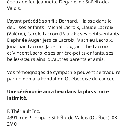
époux de feu Jeannette Dégarie, de St-Félix-de-
Valois.
L’ayant précédé son fils Bernard, il laisse dans le
deuil ses enfants : Michel Lacroix, Claude Lacroix
(Valérie), Carole Lacroix (Patrick); ses petits-enfants :
Daphnée Auger, Jessica Lacroix, Mathieu Lacroix,
Jonathan Lacroix, Jade Lacroix, Jacinthe Lacroix
et Vincent Lacroix; ses arrière-petits-enfants, ses
belles-sœurs ainsi qu’autres parents et amis.
Vos témoignages de sympathie peuvent se traduire
par un don à la Fondation Québécoise du cancer.
Une cérémonie aura lieu dans la plus stricte
intimité.
F. Thériault Inc.
4391, rue Principale St-Félix-de-Valois (Québec) J0K
2M0