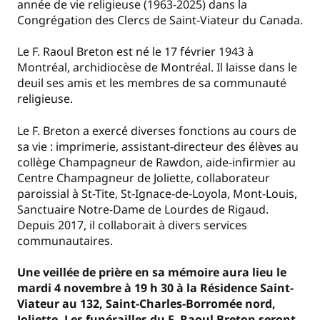
année de vie religieuse (1963-2025) dans la
Congrégation des Clercs de Saint-Viateur du Canada.
Le F. Raoul Breton est né le 17 février 1943 à
Montréal, archidiocèse de Montréal. Il laisse dans le
deuil ses amis et les membres de sa communauté
religieuse.
Le F. Breton a exercé diverses fonctions au cours de
sa vie : imprimerie, assistant-directeur des élèves au
collège Champagneur de Rawdon, aide-infirmier au
Centre Champagneur de Joliette, collaborateur
paroissial à St-Tite, St-Ignace-de-Loyola, Mont-Louis,
Sanctuaire Notre-Dame de Lourdes de Rigaud.
Depuis 2017, il collaborait à divers services
communautaires.
Une veillée de prière en sa mémoire aura lieu le
mardi 4 novembre à 19 h 30 à la Résidence Saint-
Viateur au
132, Saint-Charles-Borromée nord,
Joliette. Les funérailles du F. Raoul Breton seront