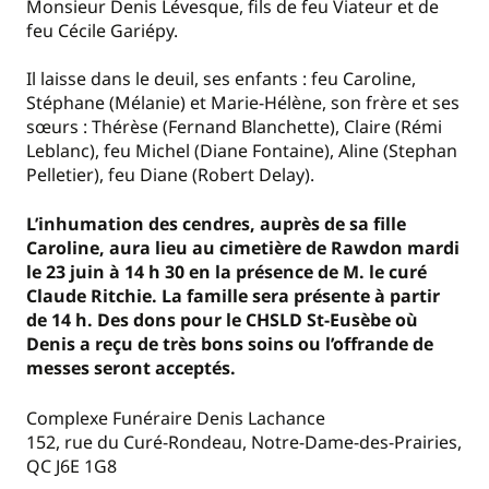
Monsieur Denis Lévesque, fils de feu Viateur et de
feu Cécile Gariépy.
Il laisse dans le deuil, ses enfants : feu Caroline,
Stéphane (Mélanie) et Marie-Hélène, son frère et ses
sœurs : Thérèse (Fernand Blanchette), Claire (Rémi
Leblanc), feu Michel (Diane Fontaine), Aline (Stephan
Pelletier), feu Diane (Robert Delay).
L’inhumation des cendres, auprès de sa fille
Caroline, aura lieu au cimetière de Rawdon mardi
le 23 juin à 14 h 30 en la présence de M. le curé
Claude Ritchie. La famille sera présente à partir
de 14 h. Des dons pour le CHSLD St-Eusèbe où
Denis a reçu de très bons soins ou l’offrande de
messes seront acceptés.
Complexe Funéraire Denis Lachance
152, rue du Curé-Rondeau, Notre-Dame-des-Prairies,
QC J6E 1G8