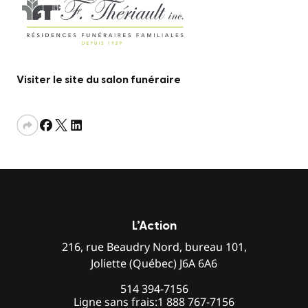
Visiter le site du salon funéraire
L’Action
216, rue Beaudry Nord, bureau 101,
Joliette (Québec) J6A 6A6
514 394-7156
Ligne sans frais:
1 888 767-7156