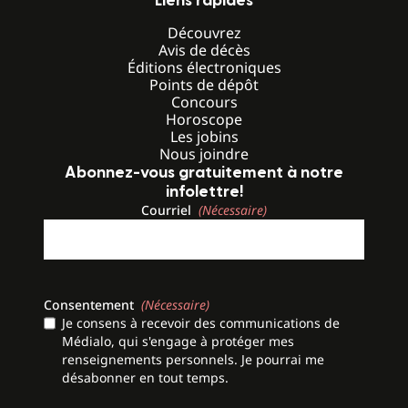
Liens rapides
Découvrez
Avis de décès
Éditions électroniques
Points de dépôt
Concours
Horoscope
Les jobins
Nous joindre
Abonnez-vous gratuitement à notre
infolettre!
Courriel
(Nécessaire)
Consentement
(Nécessaire)
Je consens à recevoir des communications de
Médialo, qui s'engage à protéger mes
renseignements personnels. Je pourrai me
désabonner en tout temps.