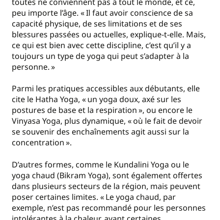
toutes ne conviennent pas à tout le monde, et ce,
peu importe l’âge. «
Il faut avoir conscience de sa
capacité physique, de ses limitations et de ses
blessures passées ou actuelles, explique-t-elle. Mais,
ce qui est bien avec cette discipline, c’est qu’il y a
toujours un type de yoga qui peut s’adapter à la
personne.
»
Parmi les pratiques accessibles aux débutants, elle
cite le
Hatha Yoga
, «
un yoga doux, axé sur les
postures de base et la respiration
», ou encore le
Vinyasa Yoga
, plus dynamique, «
où le fait de devoir
se souvenir des enchaînements agit aussi sur la
concentration
».
D’autres formes, comme le
Kundalini Yoga ou le
yoga chaud
(Bikram Yoga), sont également offertes
dans plusieurs secteurs de la région, mais peuvent
poser certaines limites. «
Le yoga chaud, par
exemple, n’est pas recommandé pour les personnes
intolérantes à la chaleur, ayant certaines