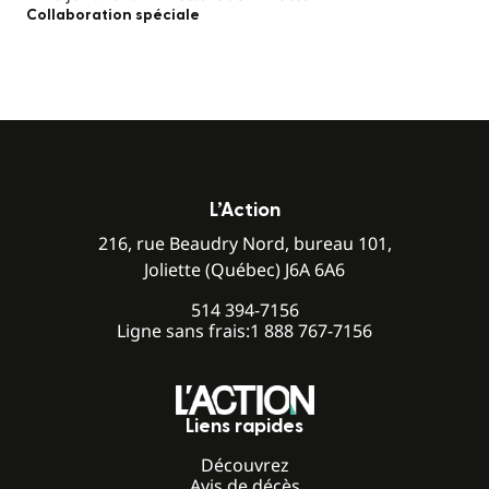
Collaboration spéciale
L’Action
216, rue Beaudry Nord, bureau 101,
Joliette (Québec) J6A 6A6
514 394-7156
Ligne sans frais:
1 888 767-7156
Liens rapides
Découvrez
Avis de décès