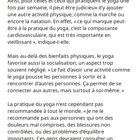
Ainsi, pour celles et ceux qui pratiquent le yoga une
fois par semaine, il peut être judicieux d’y ajouter
une autre activité physique, comme la marche ou
encore la natation. En effet, «
ce qui manque peut-
être à la pratique du yoga, c’est la composante
cardiovasculaire, qui est très importante en
vieillissant
», indique-t-elle.
Mais au-delà des bienfaits physiques, le yoga
favorise aussi la socialisation, un aspect trop
souvent négligé. «
Le fait d’avoir une activité comme
le yoga pousse les personnes à sortir et à
rencontrer d’autres personnes. Ça permet de se
connecter aux autres, mais surtout à soi-même.
»
La pratique du yoga n’est cependant pas
recommandée à tout le monde. «
Je ne le
recommande pas aux personnes qui ont des
douleurs mal comprises, des blessures non
contrôlées, ou des problèmes d’équilibre
importants. Ces gens devraient consulter un