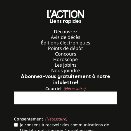
Liens rapides
Découvrez
Avis de décès
Éditions électroniques
Points de dépôt
Concours
Horoscope
Les jobins
Nous joindre
Abonnez-vous gratuitement à notre
infolettre!
Courriel
(Nécessaire)
Consentement
(Nécessaire)
Je consens à recevoir des communications de
Médialo, qui s'engage à protéger mes