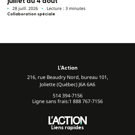
juillet au 4 août
28 juill. 2026
Lecture : 3 minutes
Collaboration spéciale
L’Action
216, rue Beaudry Nord, bureau 101,
Joliette (Québec) J6A 6A6
514 394-7156
Ligne sans frais:
1 888 767-7156
Liens rapides