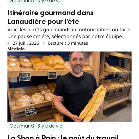
Gourmand
Style de vie
Itinéraire gourmand dans
Lanaudière pour l’été
Voici les arrêts gourmands incontournables où faire
une pause cet été, sélectionnés par notre équipe.
27 juill. 2026
Lecture : 3 minutes
Médialo
Gourmand
Style de vie
La Shop à Pain : le goût du travail