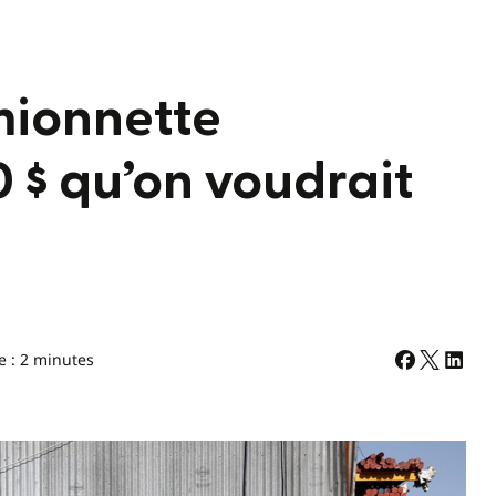
amionnette
0 $ qu’on voudrait
e : 2 minutes