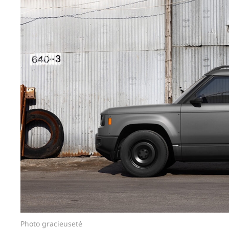
Photo gracieuseté