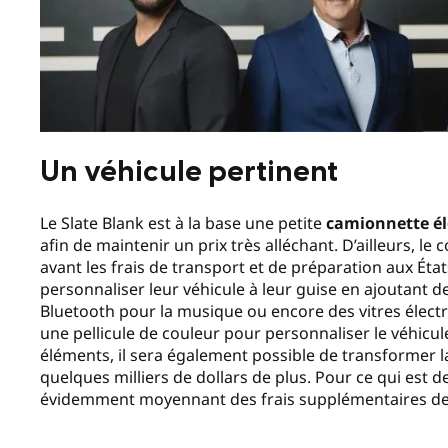
Un véhicule pertinent
Le Slate Blank est à la base une petite
camionnette él
afin de maintenir un prix très alléchant. D’ailleurs, le 
avant les frais de transport et de préparation aux Ét
personnaliser leur véhicule à leur guise en ajoutant de
Bluetooth pour la musique ou encore des vitres électriq
une pellicule de couleur pour personnaliser le véhicule
éléments, il sera également possible de transformer
quelques milliers de dollars de plus. Pour ce qui est d
évidemment moyennant des frais supplémentaires de p