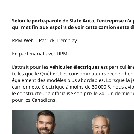
Selon le porte-parole de Slate Auto, l’entreprise n’
qui met fin aux espoirs de voir cette camionnette é
RPM Web | Patrick Tremblay
En partenariat avec RPM
L’attrait pour les
véhicules électriques
est particuliè
telles que le Québec. Les consommateurs recherchent 
également des modèles plus abordables. Lorsque la j
camionnette électrique à moins de 30 000 $, nous avion
le constructeur a officialisé son prix le 24 juin dernie
pour les Canadiens.