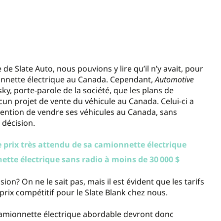
de Slate Auto, nous pouvions y lire qu’il n’y avait, pour
ionnette électrique au Canada. Cependant,
Automotive
sky, porte-parole de la société, que les plans de
un projet de vente du véhicule au Canada. Celui-ci a
ntention de vendre ses véhicules au Canada, sans
 décision.
le prix très attendu de sa camionnette électrique
ette électrique sans radio à moins de 30 000 $
ion? On ne le sait pas, mais il est évident que les tarifs
 prix compétitif pour le Slate Blank chez nous.
amionnette électrique abordable devront donc