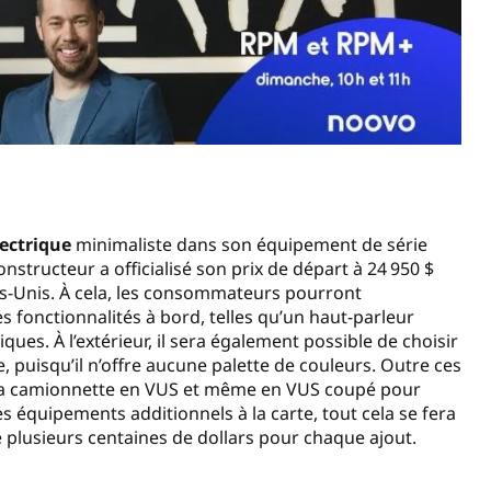
ectrique
minimaliste dans son équipement de série
constructeur a officialisé son prix de départ à 24 950 $
ats-Unis. À cela, les consommateurs pourront
s fonctionnalités à bord, telles qu’un haut-parleur
ues. À l’extérieur, il sera également possible de choisir
, puisqu’il n’offre aucune palette de couleurs. Outre ces
 la camionnette en VUS et même en VUS coupé pour
es équipements additionnels à la carte, tout cela se fera
lusieurs centaines de dollars pour chaque ajout.