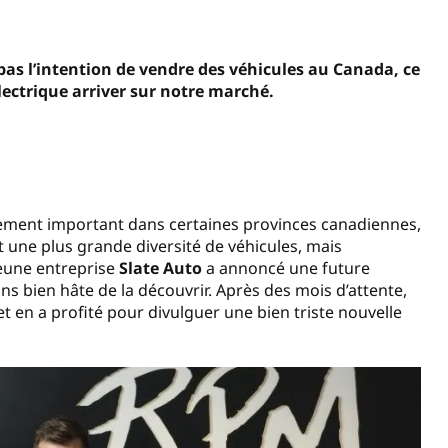
a pas l’intention de vendre des véhicules au Canada, ce
lectrique arriver sur notre marché.
rement important dans certaines provinces canadiennes,
une plus grande diversité de véhicules, mais
eune entreprise
Slate Auto
a annoncé une future
s bien hâte de la découvrir. Après des mois d’attente,
r et en a profité pour divulguer une bien triste nouvelle