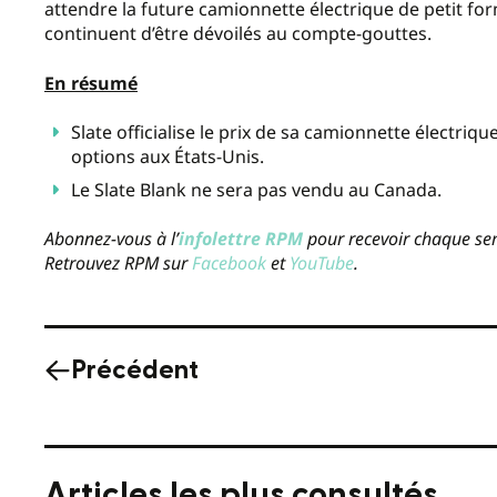
attendre la future camionnette électrique de petit for
continuent d’être dévoilés au compte-gouttes.
En résumé
Slate officialise le prix de sa camionnette électriqu
options aux États-Unis.
Le Slate Blank ne sera pas vendu au Canada.
Abonnez-vous à l’
infolettre RPM
pour recevoir chaque sem
Retrouvez RPM sur
Facebook
et
YouTube
.
Précédent
Articles les plus consultés