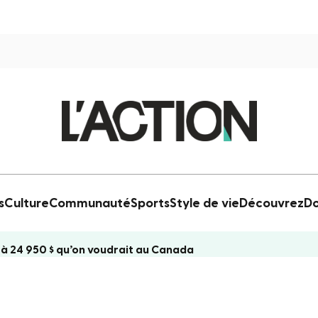
s
Culture
Communauté
Sports
Style de vie
Découvrez
Do
 à 24 950 $ qu’on voudrait au Canada