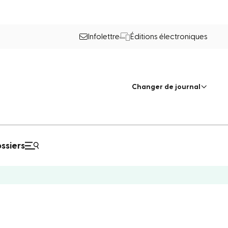
Infolettre
Éditions électroniques
Changer de journal
ssiers