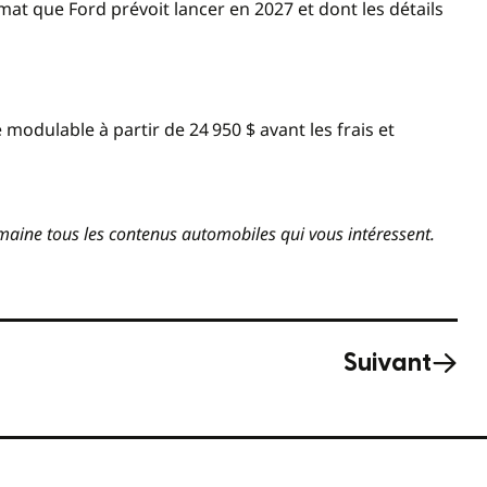
mat que Ford prévoit lancer en 2027 et dont les détails
e modulable à partir de 24 950 $ avant les frais et
aine tous les contenus automobiles qui vous intéressent.
Suivant