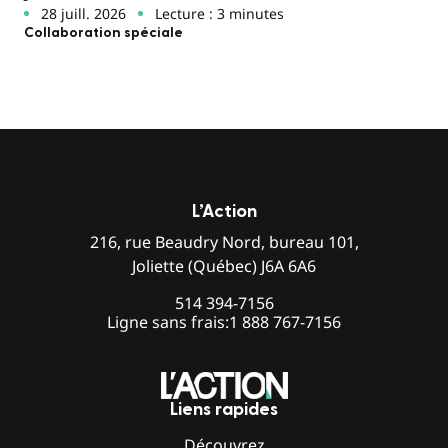
28 juill. 2026
Lecture : 3 minutes
Collaboration spéciale
L’Action
216, rue Beaudry Nord, bureau 101,
Joliette (Québec) J6A 6A6
514 394-7156
Ligne sans frais:
1 888 767-7156
Liens rapides
Découvrez