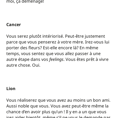
moi, ça déménage!
Cancer
Vous serez plutôt intériorisé. Peut-être justement
parce que vous penserez à votre mère. Irez-vous lui
porter des fleurs? Est-elle encore là? En même
temps, vous sentez que vous allez passer à une
autre étape dans vos
feelings
. Vous êtes prêt à vivre
autre chose. Oui.
Lion
Vous réaliserez que vous avez au moins un bon ami.
Aussi noble que vous. Vous avez peut-être même la
chance d’en avoir plus qu’un ! Il y en a un que vous
irez aider bientôt, même s’il ne vous le demande pas