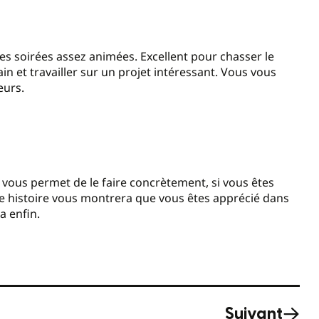
s soirées assez animées. Excellent pour chasser le
n et travailler sur un projet intéressant. Vous vous
eurs.
l vous permet de le faire concrètement, si vous êtes
ne histoire vous montrera que vous êtes apprécié dans
ra enfin.
Suivant