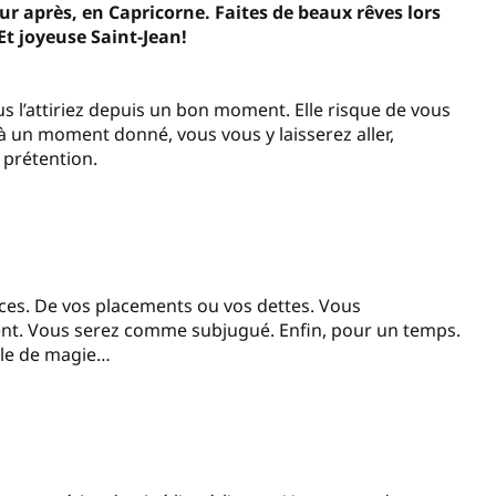
jour après, en Capricorne. Faites de beaux rêves lors
Et joyeuse Saint-Jean!
us l’attiriez depuis un bon moment. Elle risque de vous
 un moment donné, vous vous y laisserez aller,
 prétention.
nces. De vos placements ou vos dettes. Vous
nt. Vous serez comme subjugué. Enfin, pour un temps.
rôle de magie…