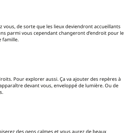
vous, de sorte que les lieux deviendront accueillants
-uns parmi vous cependant changeront d’endroit pour le
 famille.
roits. Pour explorer aussi. Ça va ajouter des repères à
ôt apparaître devant vous, enveloppé de lumière. Ou de
s.
croiserez des gens calmes et vous aurez de beaux