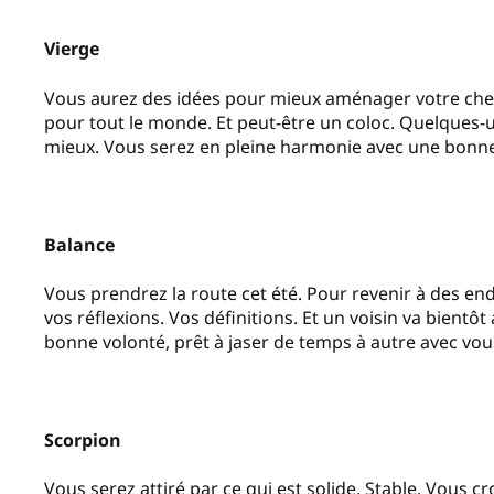
Vierge
Vous aurez des idées pour mieux aménager votre chez 
pour tout le monde. Et peut-être un coloc. Quelques
mieux. Vous serez en pleine harmonie avec une bonne
Balance
Vous prendrez la route cet été. Pour revenir à des end
vos réflexions. Vos définitions. Et un voisin va bient
bonne volonté, prêt à jaser de temps à autre avec vou
Scorpion
Vous serez attiré par ce qui est solide. Stable. Vous 