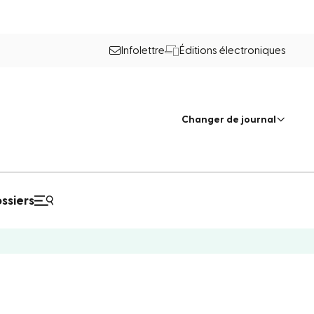
Infolettre
Éditions électroniques
Changer de journal
ssiers