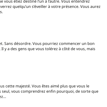
ue vous étiez destiné l’un à l’autre. Vous entendrez
 verrez quelqu’un s’éveiller à votre présence. Vous aurez
is.
. Net. Sans désordre. Vous pourriez commencer un bon
Il y a des gens que vous tolérez à côté de vous, mais
vous cette majesté. Vous êtes aimé plus que vous le
tes seul, vous comprendrez enfin pourquoi, de sorte que
sez…