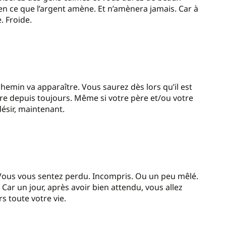
ien ce que l’argent amène. Et n’amènera jamais. Car à
e. Froide.
hemin va apparaître. Vous saurez dès lors qu’il est
tire depuis toujours. Même si votre père et/ou votre
ésir, maintenant.
 Vous vous sentez perdu. Incompris. Ou un peu mêlé.
Car un jour, après avoir bien attendu, vous allez
rs toute votre vie.