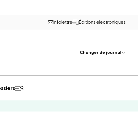
Infolettre
Éditions électroniques
Changer de journal
ssiers