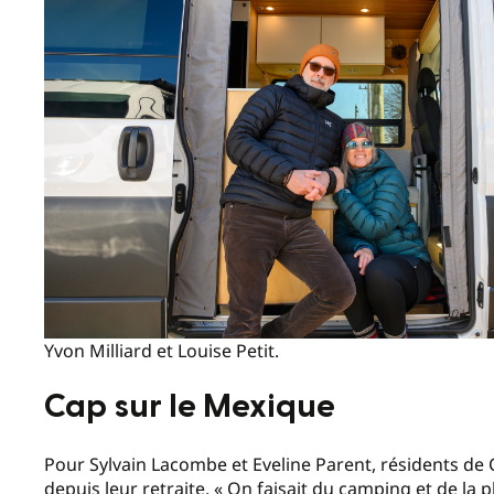
Yvon Milliard et Louise Petit.
Cap sur le Mexique
Pour Sylvain Lacombe et Eveline Parent, résidents de C
depuis leur retraite. « On faisait du camping et de la 