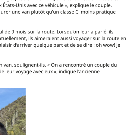
États-Unis avec ce véhicule », explique le couple.
ocurer une van plutôt qu’un classe C, moins pratique
 de 9 mois sur la route. Lorsqu’on leur a parlé, ils
uellement, ils aimeraient aussi voyager sur la route en
 plaisir d’arriver quelque part et de se dire : oh wow! Je
n van, soulignent-ils. « On a rencontré un couple du
 leur voyage avec eux », indique l’ancienne