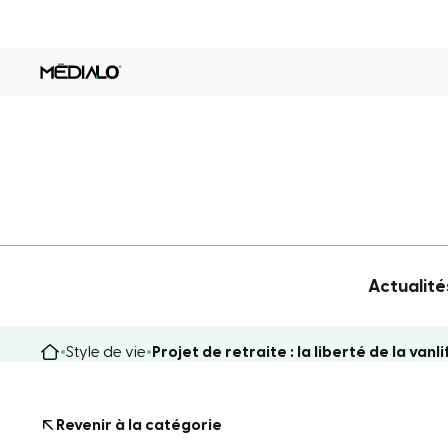
Actualité
Style de vie
Projet de retraite : la liberté de la vanl
Revenir à la catégorie