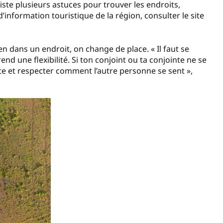
xiste plusieurs astuces pour trouver les endroits,
d’information touristique de la région, consulter le site
bien dans un endroit, on change de place. « Il faut se
end une flexibilité. Si ton conjoint ou ta conjointe ne se
coute et respecter comment l’autre personne se sent »,