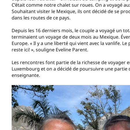
C’était comme notre chalet sur roues. On a voyagé aux 
Souhaitant visiter le Mexique, ils ont décidé de se pr
dans les routes de ce pays.
Depuis les 16 derniers mois, le couple a voyagé un total
terminaient un voyage de deux mois au Mexique. Évent
Europe. « Il y a une liberté qui vient avec la vanlife. Le
reste ici! », souligne Eveline Parent.
Les rencontres font partie de la richesse de voyager e
Luxembourg et on a décidé de poursuivre une partie de
enseignante.