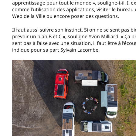
apprentissage pour tout le monde », souligne-t-il. Il e
comme l’utilisation des applications, visiter le bureau 
Web de la Ville ou encore poser des questions.
Il faut aussi suivre son instinct. Si on ne se sent pas 
prévoir un plan B et C », souligne Yvon Milliard. « Ça pr
sent pas à l’aise avec une situation, il faut être à l’é
indique pour sa part Sylvain Lacombe.