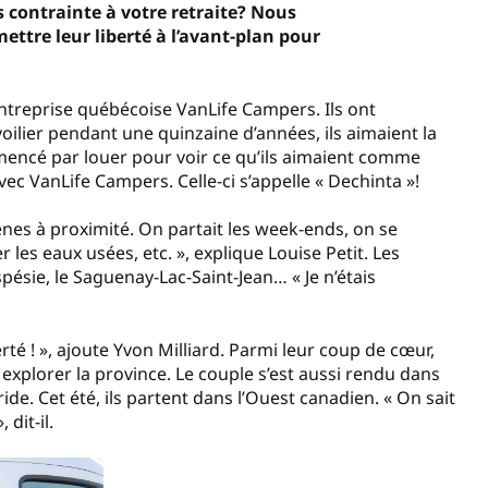
s contrainte à votre retraite? Nous
ttre leur liberté à l’avant-plan pour
entreprise québécoise VanLife Campers. Ils ont
 voilier pendant une quinzaine d’années, ils aimaient la
mmencé par louer pour voir ce qu’ils aimaient comme
ec VanLife Campers. Celle-ci s’appelle « Dechinta »!
es à proximité. On partait les week-ends, on se
r les eaux usées, etc. », explique Louise Petit. Les
pésie, le Saguenay-Lac-Saint-Jean… « Je n’étais
erté ! », ajoute Yvon Milliard. Parmi leur coup de cœur,
explorer la province. Le couple s’est aussi rendu dans
ide. Cet été, ils partent dans l’Ouest canadien. « On sait
dit-il.