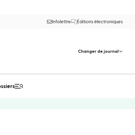
Infolettre
Éditions électroniques
Changer de journal
ssiers