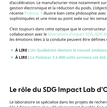
d’accélération. Le manufacturier mise notamment sur le
gestion électronique et la réduction du poids. L’objecti
récente
Polestar 5
illustre bien cette philosophie ave
sophistiquées et une mise au point axée sur les sensa
C’est toujours dans cette optique que le constructeu
collaboration avec le
laboratoire d’impact SDG
(SDG I
les émotions liées à la conduite peuvent être définie
À LIRE :
Un Québécois devient le nouvel ambass
À LIRE :
Le Polestar 3 à 800 volts arrivera cet été
Le rôle du SDG Impact Lab d’
Le laboratoire se spécialise dans les projets de rech