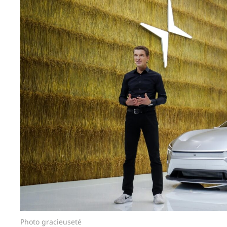
Photo gracieuseté