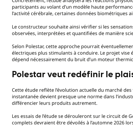
Concrètement, l’étude analysera les réactions physio
participants au volant d’un modèle haute performanc
l’activité cérébrale, certaines données biométriques 
Le constructeur souhaite ainsi vérifier si les sensatio
observées, interprétées et quantifiées de manière scie
Selon Polestar, cette approche pourrait éventuelleme
électriques plus stimulants à conduire. Le projet vise
dépend nécessairement du bruit d’un moteur thermi
Polestar veut redéfinir le pla
Cette étude reflète l’évolution actuelle du marché des 
instantanée devient presque une norme dans l’industr
différencier leurs produits autrement.
Les essais de l’étude se dérouleront sur le circuit de 
complets devraient être dévoilés à l’automne 2026 lor