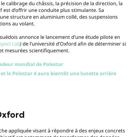
 calibrage du châssis, la précision de la direction, la
f est d’offrir une conduite plus stimulante. Sa
c une structure en aluminium collé, des suspensions
tions au volant.
r suédois annonce le lancement d’une étude pilote en
mpact Lab
)
de l’université d’Oxford afin de déterminer si
s et mesurées scientifiquement.
adeur mondial de Polestar
, et le Polestar 4 aura bientôt une lunette arrière
Oxford
erche appliquée visant à répondre à des enjeux concrets