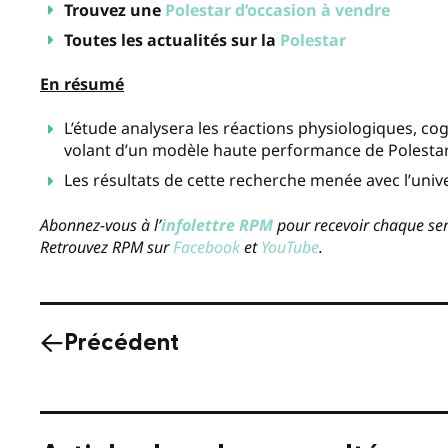
Trouvez une
Polestar d’occasion à vendre
Toutes les actualités sur la
Polestar
En résumé
L’étude analysera les réactions physiologiques, c
volant d’un modèle haute performance de Polestar
Les résultats de cette recherche menée avec l’univ
Abonnez-vous à l’
infolettre RPM
pour recevoir chaque sem
Retrouvez RPM sur
Facebook
et
YouTube
.
Précédent