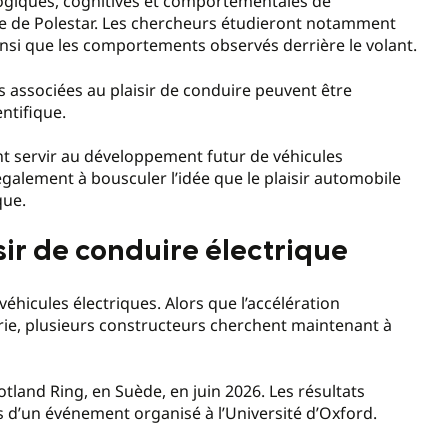
logiques, cognitives et comportementales de
e de Polestar. Les chercheurs étudieront notamment
ainsi que les comportements observés derrière le volant.
ns associées au plaisir de conduire peuvent être
ntifique.
nt servir au développement futur de véhicules
 également à bousculer l’idée que le plaisir automobile
que.
isir de conduire électrique
véhicules électriques. Alors que l’accélération
ie, plusieurs constructeurs cherchent maintenant à
Gotland Ring, en Suède, en juin 2026. Les résultats
s d’un événement organisé à l’Université d’Oxford.