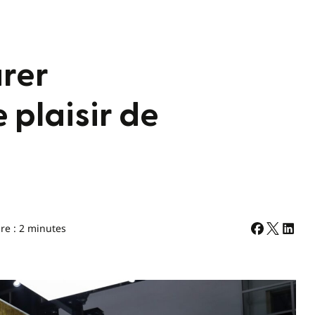
urer
 plaisir de
re : 2 minutes