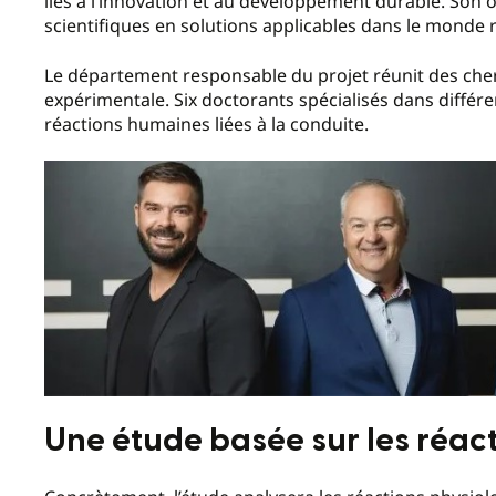
liés à l’innovation et au développement durable. Son
scientifiques en solutions applicables dans le monde r
Le département responsable du projet réunit des cher
expérimentale. Six doctorants spécialisés dans différe
réactions humaines liées à la conduite.
Une étude basée sur les réac