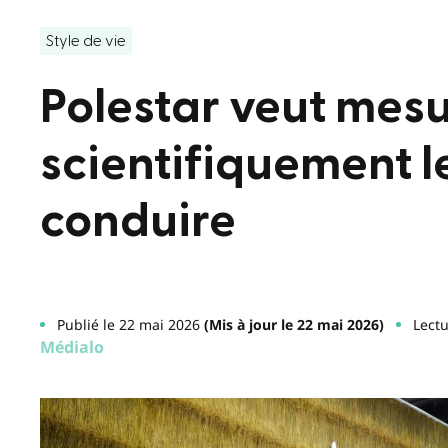
Style de vie
Polestar veut mes
scientifiquement le
conduire
Publié le 22 mai 2026
(Mis à jour le 22 mai 2026)
Lectu
Médialo