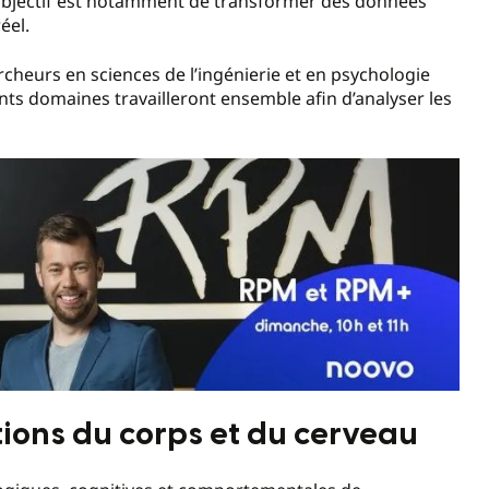
 objectif est notamment de transformer des données
éel.
cheurs en sciences de l’ingénierie et en psychologie
nts domaines travailleront ensemble afin d’analyser les
tions du corps et du cerveau