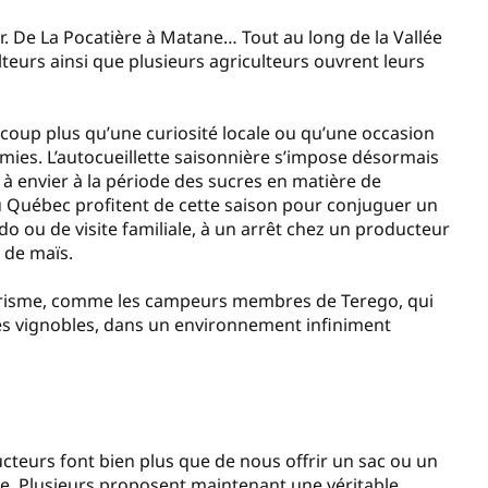
r. De La Pocatière à Matane… Tout au long de la Vallée
lteurs ainsi que plusieurs agriculteurs ouvrent leurs
ucoup plus qu’une curiosité locale ou qu’une occasion
omies. L’autocueillette saisonnière s’impose désormais
 à envier à la période des sucres en matière de
 au Québec profitent de cette saison pour conjuguer un
o ou de visite familiale, à un arrêt chez un producteur
u de maïs.
ourisme, comme les campeurs membres de Terego, qui
des vignobles, dans un environnement infiniment
cteurs font bien plus que de nous offrir un sac ou un
rtie. Plusieurs proposent maintenant une véritable