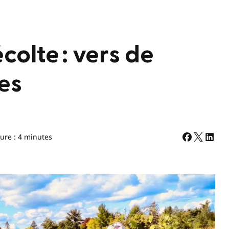
colte : vers de
es
ure : 4 minutes