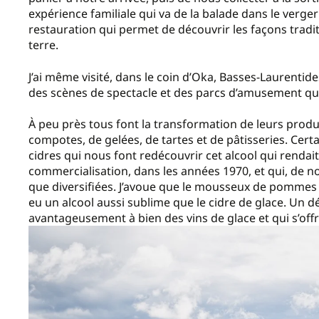
expérience familiale qui va de la balade dans le verger 
restauration qui permet de découvrir les façons tradit
terre.
J’ai même visité, dans le coin d’Oka, Basses-Laurentid
des scènes de spectacle et des parcs d’amusement qu
À peu près tous font la transformation de leurs produi
compotes, de gelées, de tartes et de pâtisseries. Certa
cidres qui nous font redécouvrir cet alcool qui renda
commercialisation, dans les années 1970, et qui, de nos
que diversifiées. J’avoue que le mousseux de pommes me
eu un alcool aussi sublime que le cidre de glace. Un
avantageusement à bien des vins de glace et qui s’offr