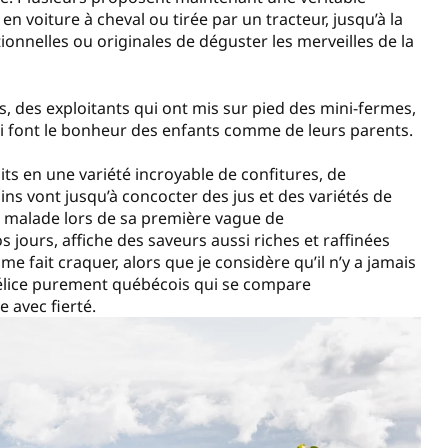
en voiture à cheval ou tirée par un tracteur, jusqu’à la
ionnelles ou originales de déguster les merveilles de la
es, des exploitants qui ont mis sur pied des mini-fermes,
i font le bonheur des enfants comme de leurs parents.
ts en une variété incroyable de confitures, de
ins vont jusqu’à concocter des jus et des variétés de
it malade lors de sa première vague de
 jours, affiche des saveurs aussi riches et raffinées
 fait craquer, alors que je considère qu’il n’y a jamais
 délice purement québécois qui se compare
e avec fierté.