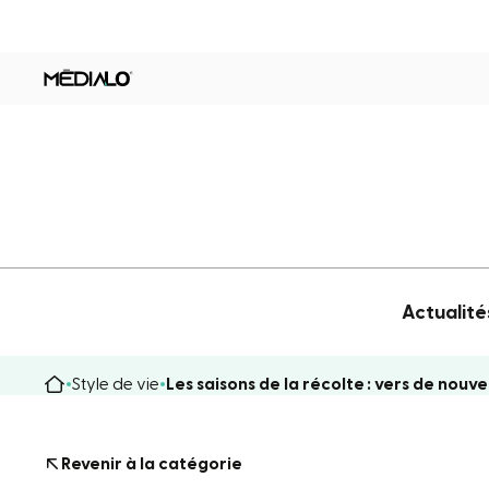
Actualité
Style de vie
Les saisons de la récolte : vers de nouv
Revenir à la catégorie