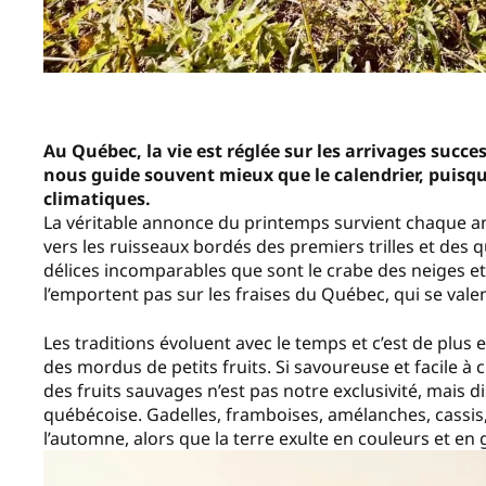
Au Québec, la vie est réglée sur les arrivages succes
nous guide souvent mieux que le calendrier, puisqu
climatiques.
La véritable annonce du printemps survient chaque ann
vers les ruisseaux bordés des premiers trilles et des
délices incomparables que sont le crabe des neiges et
l’emportent pas sur les fraises du Québec, qui se val
Les traditions évoluent avec le temps et c’est de plus
des mordus de petits fruits. Si savoureuse et facile à c
des fruits sauvages n’est pas notre exclusivité, mais d
québécoise. Gadelles, framboises, amélanches, cassis,
l’automne, alors que la terre exulte en couleurs et en