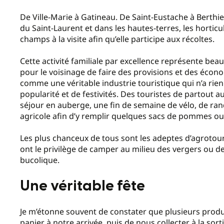
De Ville-Marie à Gatineau. De Saint-Eustache à Berthie
du Saint-Laurent et dans les hautes-terres, les horticu
champs à la visite afin qu’elle participe aux récoltes.
Cette activité familiale par excellence représente bea
pour le voisinage de faire des provisions et des écon
comme une véritable industrie touristique qui n’a rien
popularité et de festivités. Des touristes de partout
séjour en auberge, une fin de semaine de vélo, de rand
agricole afin d’y remplir quelques sacs de pommes o
Les plus chanceux de tous sont les adeptes d’agrot
ont le privilège de camper au milieu des vergers ou 
bucolique.
Une véritable fête
Je m’étonne souvent de constater que plusieurs produ
panier à notre arrivée, puis de nous collecter à la so