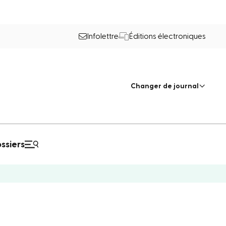
Infolettre
Éditions électroniques
Changer de journal
ssiers