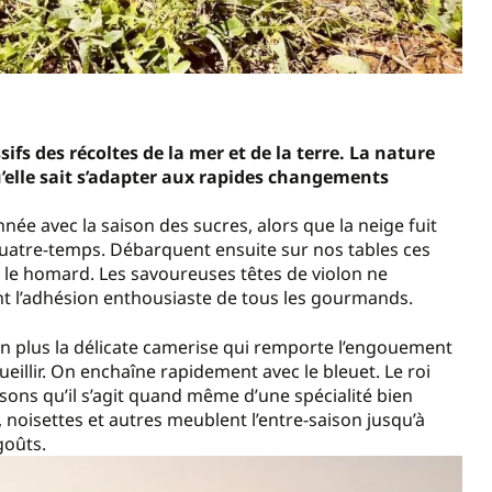
sifs des récoltes de la mer et de la terre. La nature
’elle sait s’adapter aux rapides changements
ée avec la saison des sucres, alors que la neige fuit
 quatre-temps. Débarquent ensuite sur nos tables ces
 le homard. Les savoureuses têtes de violon ne
ent l’adhésion enthousiaste de tous les gourmands.
 en plus la délicate camerise qui remporte l’engouement
ueillir. On enchaîne rapidement avec le bleuet. Le roi
isons qu’il s’agit quand même d’une spécialité bien
 noisettes et autres meublent l’entre-saison jusqu’à
 goûts.